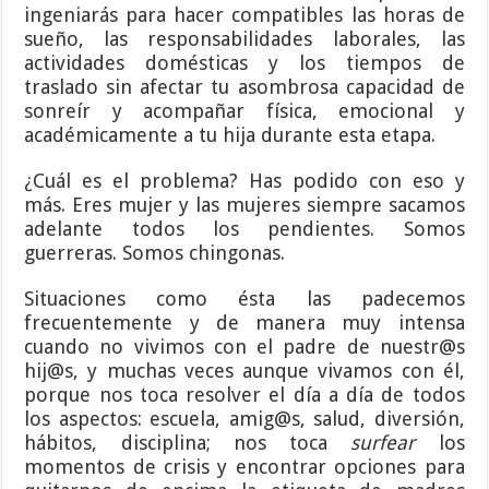
ingeniarás para hacer compatibles las horas de
sueño, las responsabilidades laborales, las
actividades domésticas y los tiempos de
traslado sin afectar tu asombrosa capacidad de
sonreír y acompañar física, emocional y
académicamente a tu hija durante esta etapa.
¿Cuál es el problema? Has podido con eso y
más. Eres mujer y las mujeres siempre sacamos
adelante todos los pendientes. Somos
guerreras. Somos chingonas.
Situaciones como ésta las padecemos
frecuentemente y de manera muy intensa
cuando no vivimos con el padre de nuestr@s
hij@s, y muchas veces aunque vivamos con él,
porque nos toca resolver el día a día de todos
los aspectos: escuela, amig@s, salud, diversión,
hábitos, disciplina; nos toca
surfear
los
momentos de crisis y encontrar opciones para