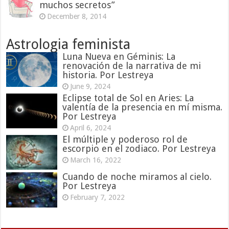
muchos secretos”
December 8, 2014
Astrologia feminista
Luna Nueva en Géminis: La
renovación de la narrativa de mi
historia. Por Lestreya
June 9, 2024
Eclipse total de Sol en Aries: La
valentía de la presencia en mí misma.
Por Lestreya
April 6, 2024
El múltiple y poderoso rol de
escorpio en el zodiaco. Por Lestreya
March 16, 2022
Cuando de noche miramos al cielo.
Por Lestreya
February 7, 2022