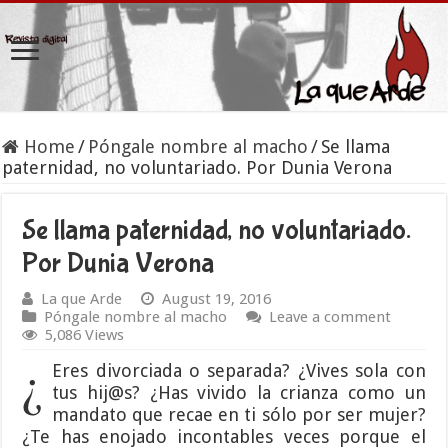
Home
/
Póngale nombre al macho
/
Se llama
paternidad, no voluntariado. Por Dunia Verona
Se llama paternidad, no voluntariado.
Por Dunia Verona
La que Arde
August 19, 2016
Póngale nombre al macho
Leave a comment
5,086 Views
¿
Eres divorciada o separada? ¿Vives sola con
tus hij@s? ¿Has vivido la crianza como un
mandato que recae en ti sólo por ser mujer?
¿Te has enojado incontables veces porque el