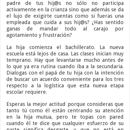
padre de tus hij@s no sólo no participa
activamente en la crianza sino que además se da
el lujo de exigirte cuentas como si fueras una
empleada que cuida a sus hij@s? ¿Has sentido
ganas de mandar todo al carajo por
agotamiento y frustración?
La hija comienza el bachillerato. La nueva
escuela está lejos de casa. Las clases inician muy
temprano. Hay que levantarse mucho antes de
lo que ya era rutina cuando iba a la secundaria.
Dialogas con el papá de tu hija con la intención
de buscar un acuerdo conveniente para los tres
respecto a la logística que esta nueva etapa
escolar requiere.
Esperas la mejor actitud porque consideras que
tanto tú como él están centrando su atención
en la hija mutua, pero te topas con pared
cuando él te dice que cualquier esfuerzo de su
parte significa desgaste, y que no está en