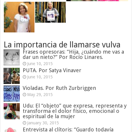
La importancia de llamarse vulva
Frases opresoras: “Hija, ¿cuándo me vas a
dar un nieto?” Por Rocío Linares.
June 10, 2015
PUTA. Por Satya Vinaver
June 10, 2015
Violadas. Por Ruth Zurbriggen
May 29, 2015
Udu: El “objeto” que expresa, representa y
transforma el dolor físico, emocional o
espiritual de la mujer
January 30, 2015
Entrevista al clítoris: “Guardo todavía