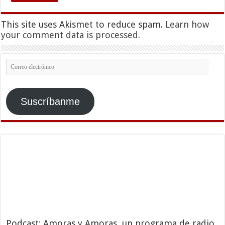
This site uses Akismet to reduce spam.
Learn how
your comment data is processed.
Correo
electrónico
Suscríbanme
Podcast: Amoras y Amoras, un programa de radio