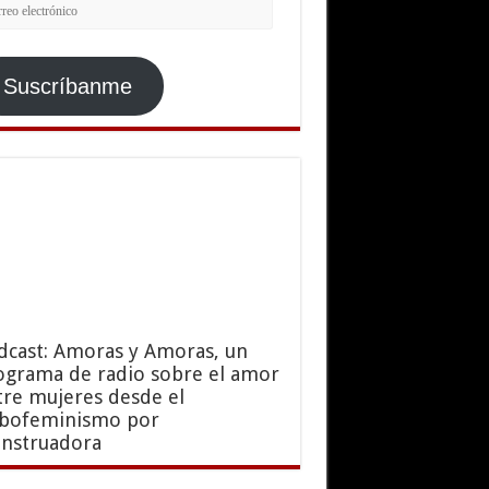
rreo
ctrónico
Suscríbanme
dcast: Amoras y Amoras, un
ograma de radio sobre el amor
tre mujeres desde el
sbofeminismo por
nstruadora