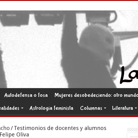
Autodefensa o fosa
Mujeres desobedeciendo: otro mundo 
ealidades
Astrología feminista
Columnas
Literatura
acho
/
Testimonios de docentes y alumnos
elipe Oliva