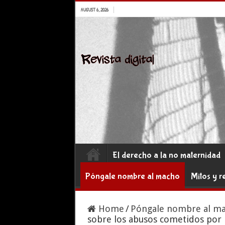
AUGUST 6, 2026
El derecho a la no maternidad
Póngale nombre al macho
Mitos y r
Home
/
Póngale nombre al m
sobre los abusos cometidos por F