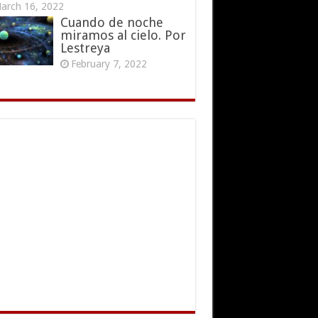
arch 16, 2022
Cuando de noche
miramos al cielo. Por
Lestreya
February 7, 2022