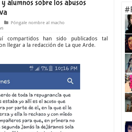
 y alumnos sobre los abusos
#
iva
Póngale nombre al macho
ws
uí compartidos han sido publicados tal
on llegar a la redacción de La que Arde.