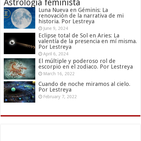
Astrologia feminista
Luna Nueva en Géminis: La
renovación de la narrativa de mi
historia. Por Lestreya
June 9, 2024
Eclipse total de Sol en Aries: La
valentía de la presencia en mí misma.
Por Lestreya
April 6, 2024
El múltiple y poderoso rol de
escorpio en el zodiaco. Por Lestreya
March 16, 2022
Cuando de noche miramos al cielo.
Por Lestreya
February 7, 2022