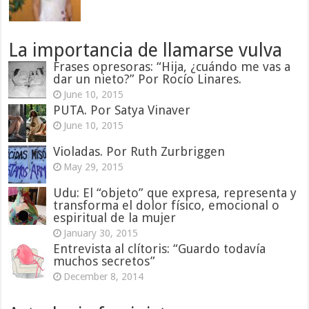
La importancia de llamarse vulva
Frases opresoras: “Hija, ¿cuándo me vas a
dar un nieto?” Por Rocío Linares.
June 10, 2015
PUTA. Por Satya Vinaver
June 10, 2015
Violadas. Por Ruth Zurbriggen
May 29, 2015
Udu: El “objeto” que expresa, representa y
transforma el dolor físico, emocional o
espiritual de la mujer
January 30, 2015
Entrevista al clítoris: “Guardo todavía
muchos secretos”
December 8, 2014