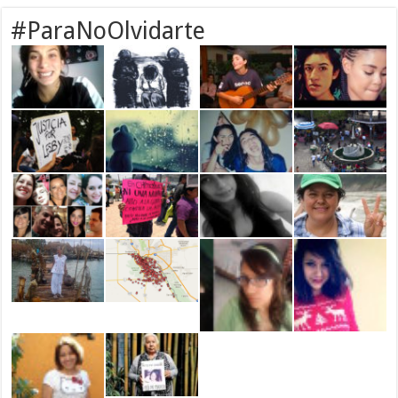
#ParaNoOlvidarte