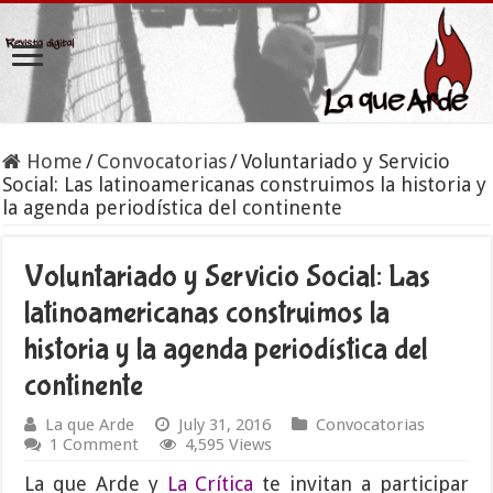
Home
/
Convocatorias
/
Voluntariado y Servicio
Social: Las latinoamericanas construimos la historia y
la agenda periodística del continente
Voluntariado y Servicio Social: Las
latinoamericanas construimos la
historia y la agenda periodística del
continente
La que Arde
July 31, 2016
Convocatorias
1 Comment
4,595 Views
La que Arde y
La Crítica
te invitan a participar