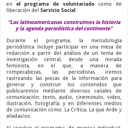
en
el programa de voluntariado
como de
liberación del
Servicio Social
:
“Las latinoamericanas construimos la historia
y la agenda periodística del
continente”
Durante el programa, la metodología
periodística incluye participar en una mesa de
redacción a partir del análisis de un tema de
investigación central, desde una mirada
feminista, en el que, a manera de
rompecabezas, las periodistas iremos
rastreando las piezas de la información para
generar y construir los contenidos que
publicaremos mediante diversos canales de
comunicación: texto, audio, cineminuto, video,
ilustración, fotografía; y en diferentes medios
de comunicación como: La Crítica, La que Arde y
aliadas/os.
Al concluir el programa, de manera individual,