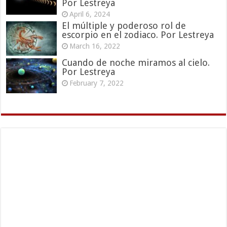
Por Lestreya
April 6, 2024
El múltiple y poderoso rol de
escorpio en el zodiaco. Por Lestreya
March 16, 2022
Cuando de noche miramos al cielo.
Por Lestreya
February 7, 2022