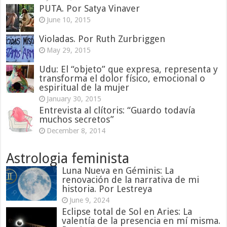
PUTA. Por Satya Vinaver
June 10, 2015
Violadas. Por Ruth Zurbriggen
May 29, 2015
Udu: El “objeto” que expresa, representa y
transforma el dolor físico, emocional o
espiritual de la mujer
January 30, 2015
Entrevista al clítoris: “Guardo todavía
muchos secretos”
December 8, 2014
Astrologia feminista
Luna Nueva en Géminis: La
renovación de la narrativa de mi
historia. Por Lestreya
June 9, 2024
Eclipse total de Sol en Aries: La
valentía de la presencia en mí misma.