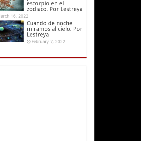
escorpio en el
zodiaco. Por Lestreya
arch 16, 2022
Cuando de noche
miramos al cielo. Por
Lestreya
February 7, 2022