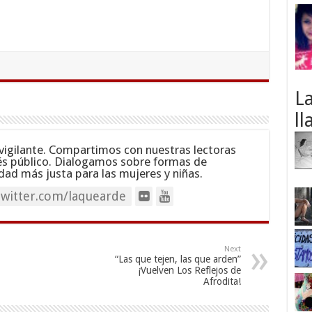
L
ll
vigilante. Compartimos con nuestras lectoras
és público. Dialogamos sobre formas de
dad más justa para las mujeres y niñas.
twitter.com/laquearde
Next
“Las que tejen, las que arden”
¡Vuelven Los Reflejos de
Afrodita!