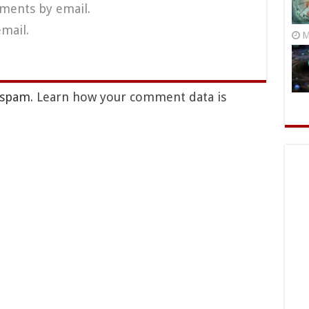
ments by email.
mail.
M
e spam.
Learn how your comment data is