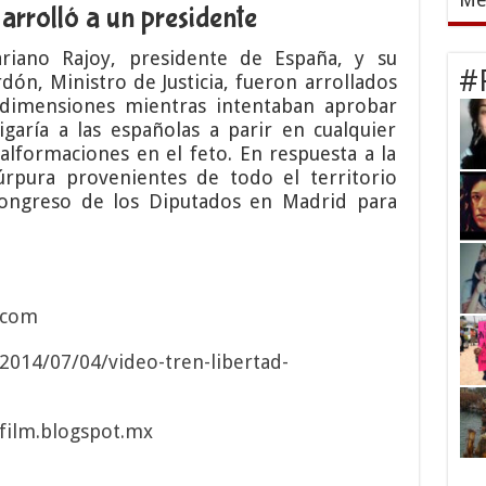
e arrolló a un presidente
iano Rajoy, presidente de España, y su
#
dón, Ministro de Justicia, fueron arrollados
dimensiones mientras intentaban aprobar
igaría a las españolas a parir en cualquier
malformaciones en el feto. En respuesta a la
úrpura provenientes de todo el territorio
Congreso de los Diputados en Madrid para
.com
2014/07/04/video-tren-libertad-
dfilm.blogspot.mx