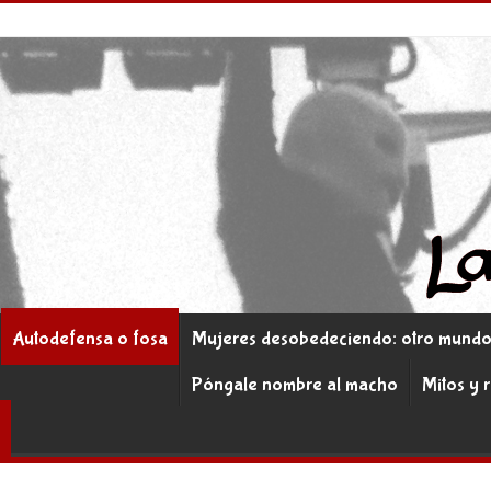
Autodefensa o fosa
Mujeres desobedeciendo: otro mundo 
Póngale nombre al macho
Mitos y 