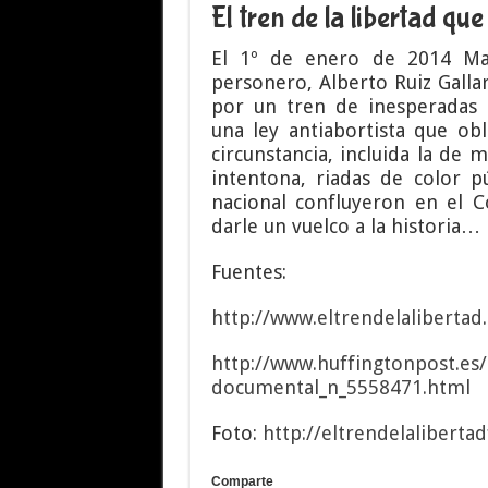
El tren de la libertad qu
El 1º de enero de 2014 Mar
personero, Alberto Ruiz Gallar
por un tren de inesperadas 
una ley antiabortista que obl
circunstancia, incluida la de 
intentona, riadas de color p
nacional confluyeron en el 
darle un vuelco a la historia…
Fuentes:
http://www.eltrendelalibertad
http://www.huffingtonpost.es/
documental_n_5558471.html
Foto:
http://eltrendelaliberta
Comparte