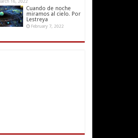
arch 16, 2022
Cuando de noche
miramos al cielo. Por
Lestreya
February 7, 2022