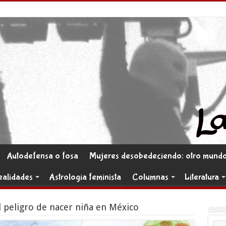
Autodefensa o fosa
Mujeres desobedeciendo: otro mundo 
ealidades
Astrología feminista
Columnas
Literatura
l peligro de nacer niña en México
Co