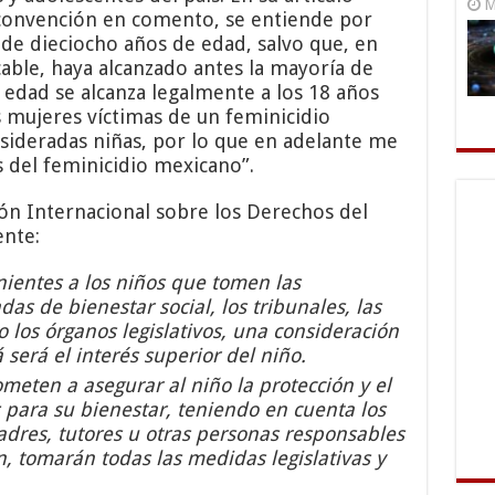
M
 convención en comento, se entiende por
e dieciocho años de edad, salvo que, en
icable, haya alcanzado antes la mayoría de
 edad se alcanza legalmente a los 18 años
s mujeres víctimas de un feminicidio
ideradas niñas, por lo que en adelante me
s del feminicidio mexicano”.
ión Internacional sobre los Derechos del
ente:
ientes a los niños que tomen las
das de bienestar social, los tribunales, las
 los órganos legislativos, una consideración
será el interés superior del niño.
meten a asegurar al niño la protección y el
para su bienestar, teniendo en cuenta los
dres, tutores u otras personas responsables
in, tomarán todas las medidas legislativas y