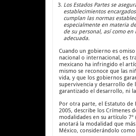
Los Estados Partes se asegura
establecimientos encargados 
cumplan las normas establec
especialmente en materia de
de su personal, así como en 
adecuada.
Cuando un gobierno es omiso 
nacional o internacional, es t
mexicano ha infringido el artí
mismo se reconoce que las niñ
vida, y que los gobiernos gar
supervivencia y desarrollo de 
garantizado el desarrollo, ni la
Por otra parte, el Estatuto de
2005, describe los Crímenes d
modalidades en su artículo 7º 
anotará la modalidad que más 
México, considerándolo como 