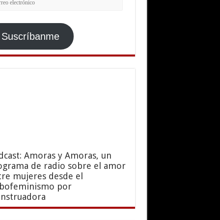
ctrónico
Suscríbanme
dcast: Amoras y Amoras, un
ograma de radio sobre el amor
tre mujeres desde el
sbofeminismo por
nstruadora