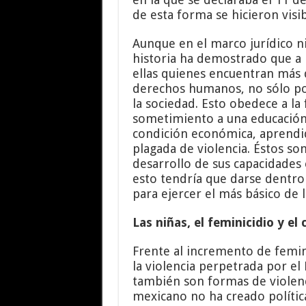
de esta forma se hicieron visib
Aunque en el marco jurídico n
historia ha demostrado que a la
ellas quienes encuentran más 
derechos humanos, no sólo po
la sociedad. Esto obedece a la 
sometimiento a una educación 
condición económica, aprendid
plagada de violencia. Éstos son
desarrollo de sus capacidades
esto tendría que darse dentr
para ejercer el más básico de 
Las niñas, el feminicidio y e
Frente al incremento de femini
la violencia perpetrada por el
también son formas de violenci
mexicano no ha creado polític