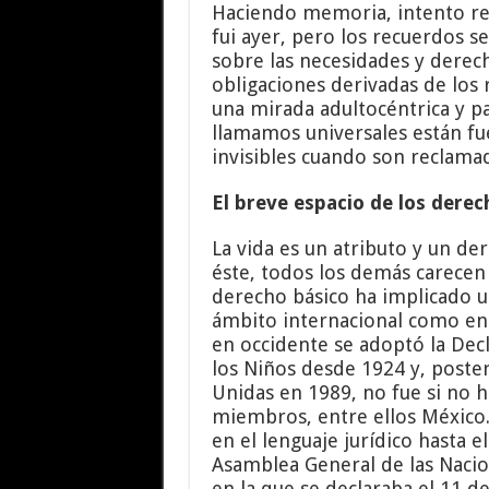
Haciendo memoria, intento re
fui ayer, pero los recuerdos 
sobre las necesidades y derec
obligaciones derivadas de los
una mirada adultocéntrica y pa
llamamos universales están fu
invisibles cuando son reclama
El breve espacio de los derech
La vida es un atributo y un de
éste, todos los demás carecen 
derecho básico ha implicado una
ámbito internacional como en el
en occidente se adoptó la Dec
los Niños desde 1924 y, poste
Unidas en 1989, no fue si no h
miembros, entre ellos México.
en el lenguaje jurídico hasta 
Asamblea General de las Nacio
en la que se declaraba el 11 d