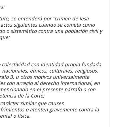
a:
atuto, se entenderá por “crimen de lesa
 actos siguientes cuando se cometa como
o o sistemático contra una población civil y
que:
 colectividad con identidad propia fundada
 nacionales, étnicos, culturales, religiosos,
rafo 3, u otros motivos universalmente
s con arreglo al derecho internacional, en
 mencionado en el presente párrafo o con
tencia de la Corte;
carácter similar que causen
frimientos o atenten gravemente contra la
ntal o física.