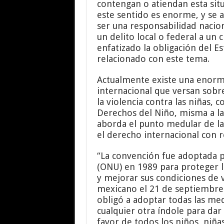
contengan o atiendan esta situ
este sentido es enorme, y se a
ser una responsabilidad nacion
un delito local o federal a un
enfatizado la obligación del E
relacionado con este tema.
Actualmente existe una enorm
internacional que versan sobr
la violencia contra las niñas,
Derechos del Niño, misma a la
aborda el punto medular de l
el derecho internacional con re
“La convención fue adoptada p
(ONU) en 1989 para proteger 
y mejorar sus condiciones de 
mexicano el 21 de septiembre 
obligó a adoptar todas las medi
cualquier otra índole para dar
favor de todos los niños, niñas