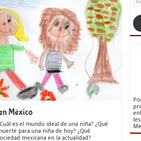
ele
Po
pr
 en México
en
le
Cuál es el mundo ideal de una niña? ¿Qué
Me
a muerte para una niña de hoy? ¿Qué
sociedad mexicana en la actualidad?