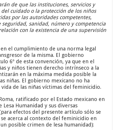
rán de que las instituciones, servicios y
del cuidado o la protección de los niños
idas por las autoridades competentes,
 seguridad, sanidad, número y competencia
relación con la existencia de una supervisión
en el cumplimiento de una norma legal
ransgresor de la misma. El gobierno
culo 6º de esta convención, ya que en el
as y niños tienen derecho intrínseco a la
antizarán en la máxima medida posible la
las niñas. El gobierno mexicano no ha
 vida de las niñas víctimas del feminicidio.
 Roma, ratificado por el Estado mexicano en
e Lesa Humanidad y sus diversas
(para efectos del presente artículo sólo se
se acerca al contexto del feminicidio en
un posible crimen de lesa humanidad):