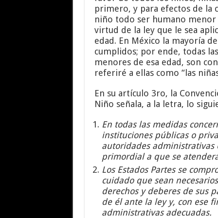
primero, y para efectos de la
niño todo ser humano menor d
virtud de la ley que le sea apl
edad. En México la mayoría de
cumplidos; por ende, todas la
menores de esa edad, son cons
referiré a ellas como “las niña
En su artículo 3ro, la Convenc
Niño señala, a la letra, lo sigui
En todas las medidas concern
instituciones públicas o priva
autoridades administrativas o
primordial a que se atenderá 
Los Estados Partes se compro
cuidado que sean necesarios 
derechos y deberes de sus pa
de él ante la ley y, con ese f
administrativas adecuadas.