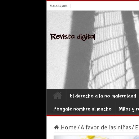
AUGUST 6, 2026
El derecho a la no maternidad
Póngale nombre al macho
Mitos y r
Home
/
A favor de las niñas
/
E