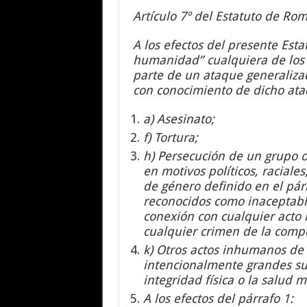
Artículo 7º del Estatuto de Rom
A los efectos del presente Est
humanidad” cualquiera de los
parte de un ataque generalizad
con conocimiento de dicho ata
a) Asesinato;
f) Tortura;
h) Persecución de un grupo o
en motivos políticos, raciales,
de género definido en el pár
reconocidos como inaceptable
conexión con cualquier acto
cualquier crimen de la compe
k) Otros actos inhumanos de 
intencionalmente grandes su
integridad física o la salud me
A los efectos del párrafo 1: