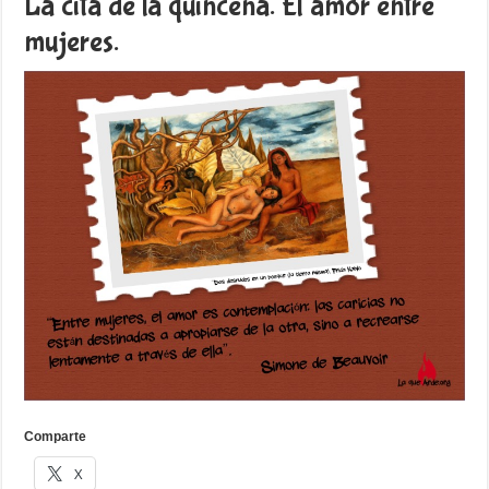
La cita de la quincena. El amor entre
mujeres.
Comparte
X