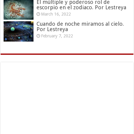
El múltiple y poderoso rol de
escorpio en el zodiaco. Por Lestreya
March 16, 2022
Cuando de noche miramos al cielo.
Por Lestreya
February 7, 2022