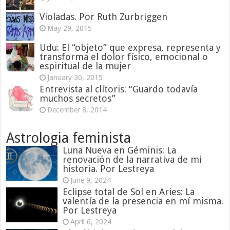
Violadas. Por Ruth Zurbriggen
May 29, 2015
Udu: El “objeto” que expresa, representa y
transforma el dolor físico, emocional o
espiritual de la mujer
January 30, 2015
Entrevista al clítoris: “Guardo todavía
muchos secretos”
December 8, 2014
Astrologia feminista
Luna Nueva en Géminis: La
renovación de la narrativa de mi
historia. Por Lestreya
June 9, 2024
Eclipse total de Sol en Aries: La
valentía de la presencia en mí misma.
Por Lestreya
April 6, 2024