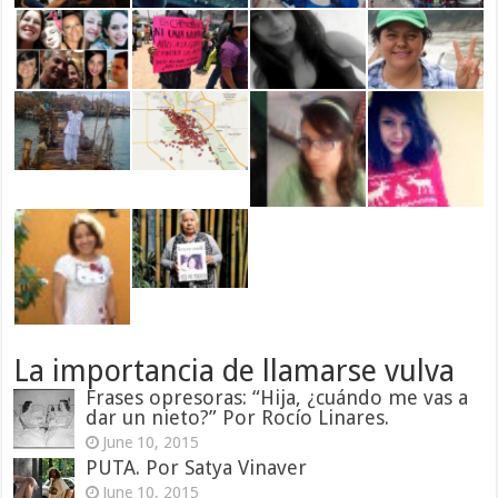
La importancia de llamarse vulva
Frases opresoras: “Hija, ¿cuándo me vas a
dar un nieto?” Por Rocío Linares.
June 10, 2015
PUTA. Por Satya Vinaver
June 10, 2015