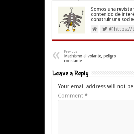
Somos una revista 
contenido de inter
construir una socie
@https://
Previous
Machismo al volante, peligro
constante
Leave a Reply
Your email address will not be
Comment
*