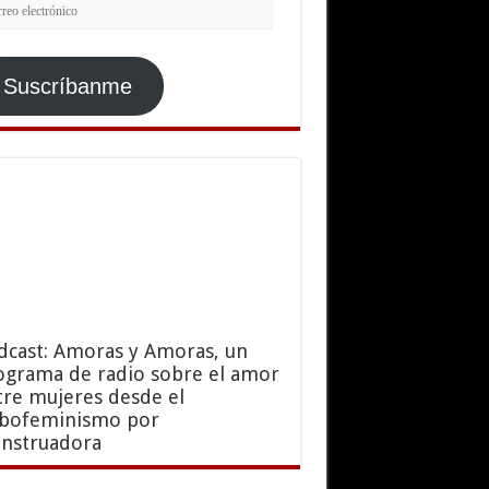
rreo
ctrónico
Suscríbanme
dcast: Amoras y Amoras, un
ograma de radio sobre el amor
tre mujeres desde el
sbofeminismo por
nstruadora