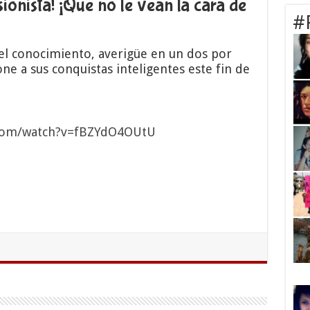
ionista! ¡Que no le vean la cara de
#
del conocimiento, averigüe en un dos por
ne a sus conquistas inteligentes este fin de
.com/watch?v=fBZYdO4OUtU