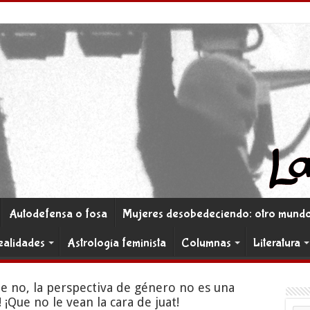
Autodefensa o fosa
Mujeres desobedeciendo: otro mundo 
ealidades
Astrología feminista
Columnas
Literatura
e no, la perspectiva de género no es una
 ¡Que no le vean la cara de juat!