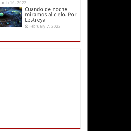
arch 16, 2022
Cuando de noche
miramos al cielo. Por
Lestreya
February 7, 2022