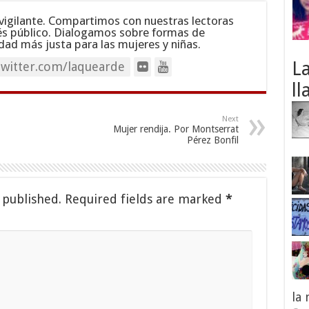
vigilante. Compartimos con nuestras lectoras
és público. Dialogamos sobre formas de
dad más justa para las mujeres y niñas.
L
twitter.com/laquearde
ll
Next
Mujer rendija. Por Montserrat
Pérez Bonfil
 published.
Required fields are marked
*
la