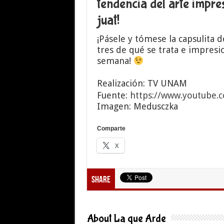
tendencia del arte impres
juat!
¡Pásele y tómese la capsulita 
tres de qué se trata e impresio
semana!
Realización: TV UNAM
Fuente:
https://www.youtube
Imagen: Medusczka
Comparte
X
Share
About La que Arde