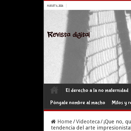
AUGUST 6, 2026
El derecho a la no maternidad
Póngale nombre al macho
Mitos y r
Home
/
Videoteca
/
¡Que no, qu
tendencia del arte impresionista!