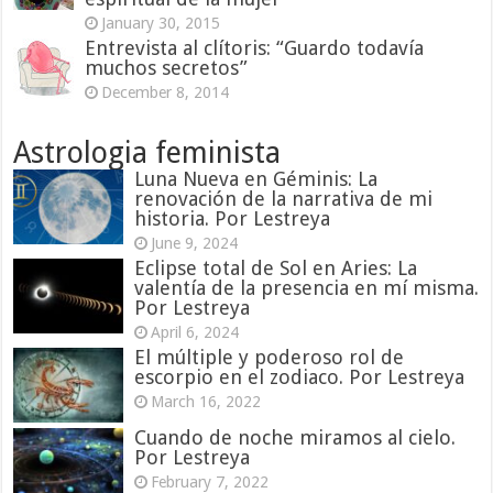
January 30, 2015
Entrevista al clítoris: “Guardo todavía
muchos secretos”
December 8, 2014
Astrologia feminista
Luna Nueva en Géminis: La
renovación de la narrativa de mi
historia. Por Lestreya
June 9, 2024
Eclipse total de Sol en Aries: La
valentía de la presencia en mí misma.
Por Lestreya
April 6, 2024
El múltiple y poderoso rol de
escorpio en el zodiaco. Por Lestreya
March 16, 2022
Cuando de noche miramos al cielo.
Por Lestreya
February 7, 2022