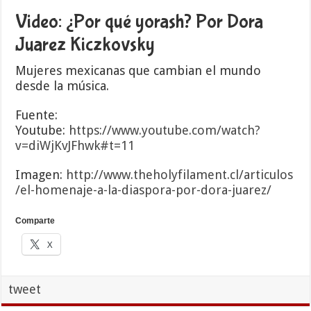
Video: ¿Por qué yorash? Por Dora
Juarez Kiczkovsky
Mujeres mexicanas que cambian el mundo
desde la música.
Fuente:
Youtube:
https://www.youtube.com/watch?
v=diWjKvJFhwk#t=11
Imagen:
http://www.theholyfilament.cl/articulos
/el-homenaje-a-la-diaspora-por-dora-juarez/
Comparte
X
tweet