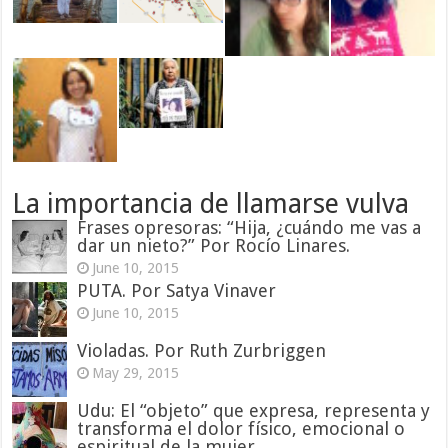
La importancia de llamarse vulva
Frases opresoras: “Hija, ¿cuándo me vas a
dar un nieto?” Por Rocío Linares.
June 10, 2015
PUTA. Por Satya Vinaver
June 10, 2015
Violadas. Por Ruth Zurbriggen
May 29, 2015
Udu: El “objeto” que expresa, representa y
transforma el dolor físico, emocional o
espiritual de la mujer