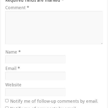
Required fields are marked
*
Comment
*
Name
*
Email
*
Website
Notify me of follow-up comments by email.