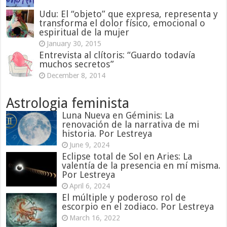
Udu: El “objeto” que expresa, representa y
transforma el dolor físico, emocional o
espiritual de la mujer
January 30, 2015
Entrevista al clítoris: “Guardo todavía
muchos secretos”
December 8, 2014
Astrologia feminista
Luna Nueva en Géminis: La
renovación de la narrativa de mi
historia. Por Lestreya
June 9, 2024
Eclipse total de Sol en Aries: La
valentía de la presencia en mí misma.
Por Lestreya
April 6, 2024
El múltiple y poderoso rol de
escorpio en el zodiaco. Por Lestreya
March 16, 2022