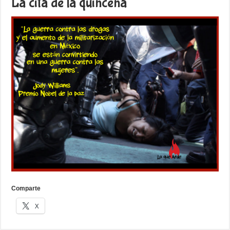
La cita de la quincena
Comparte
X