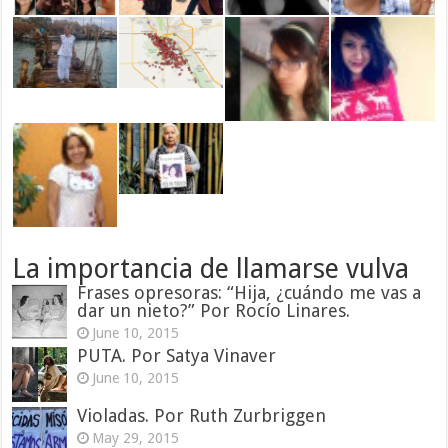
La importancia de llamarse vulva
Frases opresoras: “Hija, ¿cuándo me vas a
dar un nieto?” Por Rocío Linares.
June 10, 2015
PUTA. Por Satya Vinaver
June 10, 2015
Violadas. Por Ruth Zurbriggen
May 29, 2015