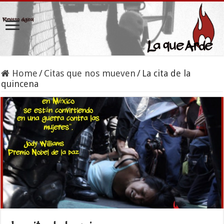
Home
/
Citas que nos mueven
/
La cita de la
quincena