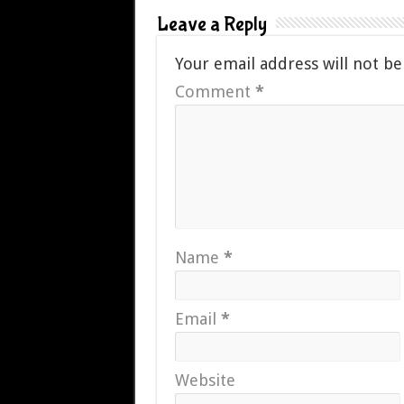
Leave a Reply
Your email address will not be
Comment
*
Name
*
Email
*
Website