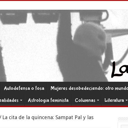
Autodefensa o fosa
Mujeres desobedeciendo: otro mundo 
ealidades
Astrología feminista
Columnas
Literatura
/
La cita de la quincena: Sampat Pal y las
Co