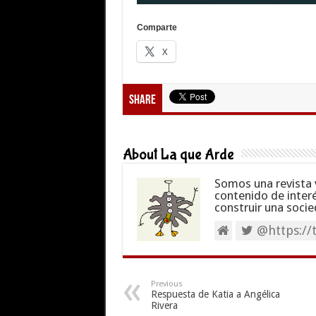
Comparte
X
Share
About La que Arde
Somos una revista 
contenido de inter
construir una socie
@https://
Previous
Respuesta de Katia a Angélica
Rivera