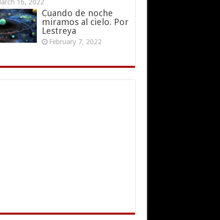
arch 16, 2022
Cuando de noche
miramos al cielo. Por
Lestreya
February 7, 2022