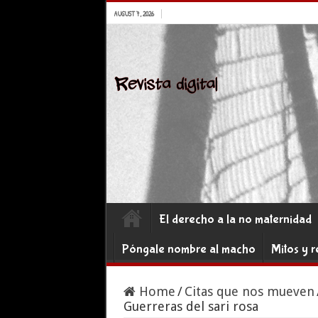
AUGUST 7, 2026
El derecho a la no maternidad
Póngale nombre al macho
Mitos y r
Home
/
Citas que nos mueven
Guerreras del sari rosa