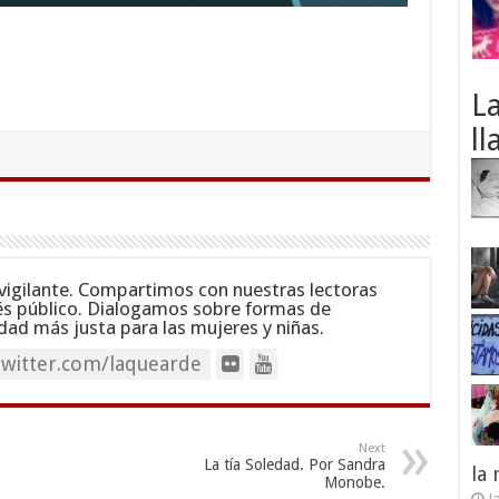
L
ll
vigilante. Compartimos con nuestras lectoras
és público. Dialogamos sobre formas de
dad más justa para las mujeres y niñas.
twitter.com/laquearde
Next
La tía Soledad. Por Sandra
la
Monobe.