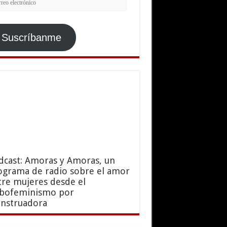
ctrónico
Suscríbanme
dcast: Amoras y Amoras, un
ograma de radio sobre el amor
tre mujeres desde el
sbofeminismo por
nstruadora