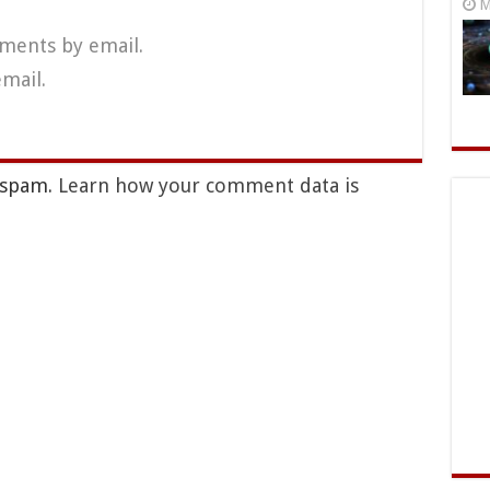
M
ments by email.
mail.
e spam.
Learn how your comment data is