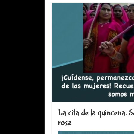
La cita de la quincena: S
rosa