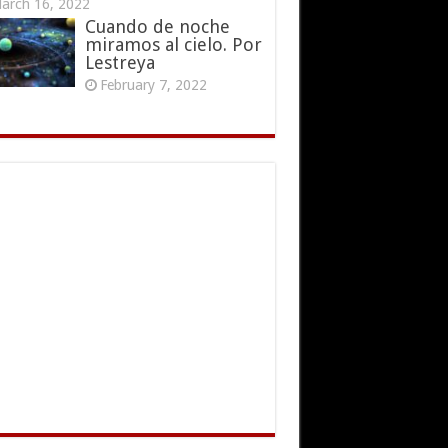
arch 16, 2022
Cuando de noche
miramos al cielo. Por
Lestreya
February 7, 2022