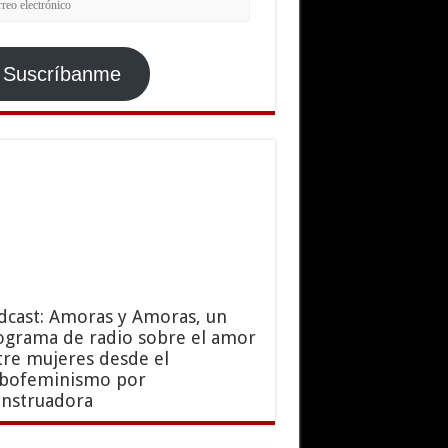
ctrónico
Suscríbanme
dcast: Amoras y Amoras, un
ograma de radio sobre el amor
tre mujeres desde el
sbofeminismo por
nstruadora