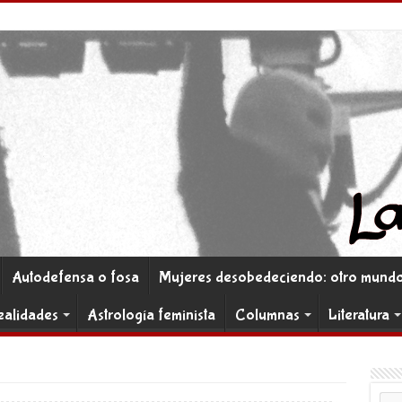
Autodefensa o fosa
Mujeres desobedeciendo: otro mundo 
ealidades
Astrología feminista
Columnas
Literatura
Co