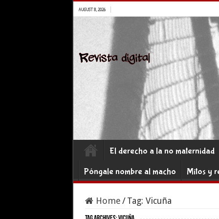
AUGUST 8, 2026
El derecho a la no maternidad
Póngale nombre al macho
Mitos y r
Home
/
Tag:
Vicuña
Tag Archives:
Vicuña