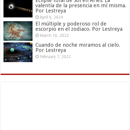
Eclipse total de Sol en Aries: La
valentía de la presencia en mí misma.
Por Lestreya
April 6, 2024
El múltiple y poderoso rol de
escorpio en el zodiaco. Por Lestreya
March 16, 2022
Cuando de noche miramos al cielo.
Por Lestreya
February 7, 2022