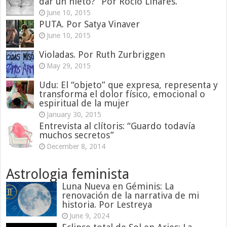
dar un nieto?” Por Rocío Linares.
June 10, 2015
PUTA. Por Satya Vinaver
June 10, 2015
Violadas. Por Ruth Zurbriggen
May 29, 2015
Udu: El “objeto” que expresa, representa y
transforma el dolor físico, emocional o
espiritual de la mujer
January 30, 2015
Entrevista al clítoris: “Guardo todavía
muchos secretos”
December 8, 2014
Astrologia feminista
Luna Nueva en Géminis: La
renovación de la narrativa de mi
historia. Por Lestreya
June 9, 2024