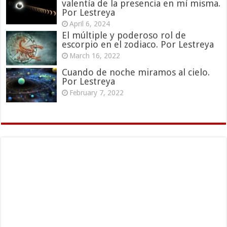
valentía de la presencia en mí misma.
Por Lestreya
April 6, 2024
El múltiple y poderoso rol de
escorpio en el zodiaco. Por Lestreya
March 16, 2022
Cuando de noche miramos al cielo.
Por Lestreya
February 7, 2022