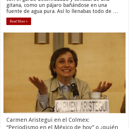
gitana, como un pájaro bañándose en una
fuente de agua pura. Así lo llenabas todo de …
Read More »
Carmen Aristegui en el Colmex:
“Periodismo en el México de hoy” o ¿quién