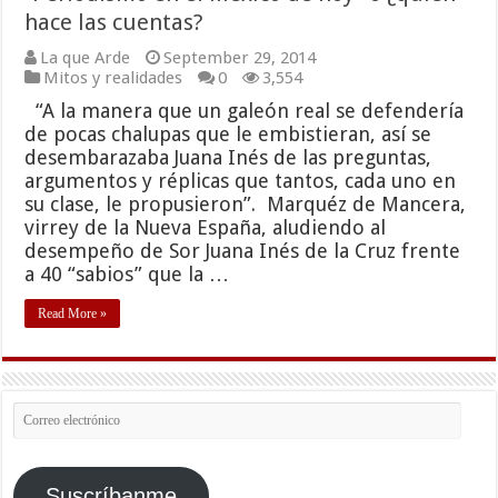
hace las cuentas?
La que Arde
September 29, 2014
Mitos y realidades
0
3,554
“A la manera que un galeón real se defendería
de pocas chalupas que le embistieran, así se
desembarazaba Juana Inés de las preguntas,
argumentos y réplicas que tantos, cada uno en
su clase, le propusieron”. Marquéz de Mancera,
virrey de la Nueva España, aludiendo al
desempeño de Sor Juana Inés de la Cruz frente
a 40 “sabios” que la …
Read More »
Correo
electrónico
Suscríbanme