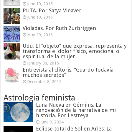
June 10, 2015
PUTA. Por Satya Vinaver
June 10, 2015
Violadas. Por Ruth Zurbriggen
May 29, 2015
Udu: El “objeto” que expresa, representa y
transforma el dolor físico, emocional o
espiritual de la mujer
January 30, 2015
Entrevista al clítoris: “Guardo todavía
muchos secretos”
December 8, 2014
Astrologia feminista
Luna Nueva en Géminis: La
renovación de la narrativa de mi
historia. Por Lestreya
June 9, 2024
Eclipse total de Sol en Aries: La