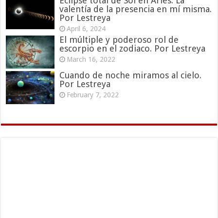
Eclipse total de Sol en Aries: La
valentía de la presencia en mí misma.
Por Lestreya
April 6, 2024
El múltiple y poderoso rol de
escorpio en el zodiaco. Por Lestreya
March 16, 2022
Cuando de noche miramos al cielo.
Por Lestreya
February 7, 2022