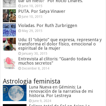
dar un nieto?” Por Rocío Linares.
June 10, 2015
PUTA. Por Satya Vinaver
June 10, 2015
Violadas. Por Ruth Zurbriggen
May 29, 2015
Udu: El “objeto” que expresa, representa y
transforma el dolor físico, emocional o
espiritual de la mujer
January 30, 2015
Entrevista al clítoris: “Guardo todavía
muchos secretos”
December 8, 2014
Astrologia feminista
Luna Nueva en Géminis: La
renovación de la narrativa de mi
historia. Por Lestreya
June 9, 2024