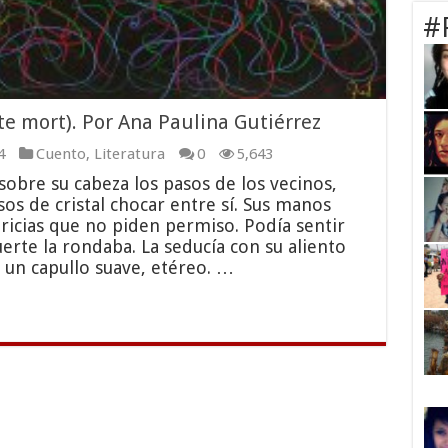
#
te mort). Por Ana Paulina Gutiérrez
4
Cuento
,
Literatura
0
5,643
sobre su cabeza los pasos de los vecinos,
asos de cristal chocar entre sí. Sus manos
ricias que no piden permiso. Podía sentir
erte la rondaba. La seducía con su aliento
 un capullo suave, etéreo. …