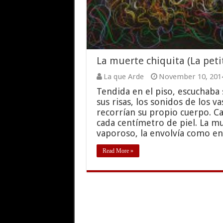
La muerte chiquita (La peti
La que Arde
November 10, 201
Tendida en el piso, escuchaba 
sus risas, los sonidos de los v
recorrían su propio cuerpo. Ca
cada centímetro de piel. La mu
vaporoso, la envolvía como en
Read More »