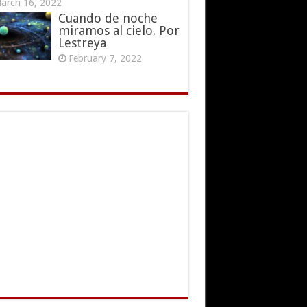
arch 16, 2022
Cuando de noche
miramos al cielo. Por
Lestreya
February 7, 2022