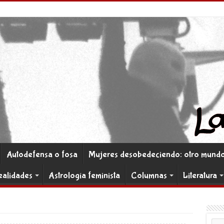
Autodefensa o fosa
Mujeres desobedeciendo: otro mundo 
ealidades
Astrología feminista
Columnas
Literatura
Co