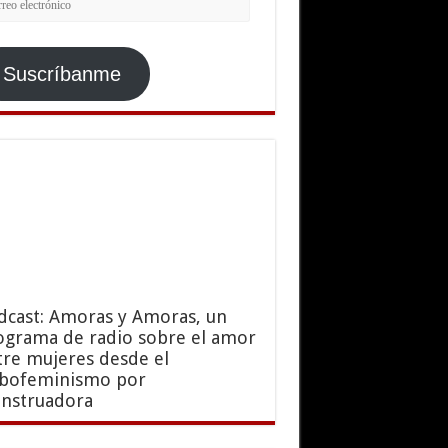
ctrónico
Suscríbanme
dcast: Amoras y Amoras, un
ograma de radio sobre el amor
tre mujeres desde el
sbofeminismo por
nstruadora