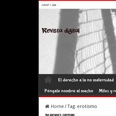
AUGUST 7, 2026
El derecho a la no maternidad
Póngale nombre al macho
Mitos y r
Home
/
Tag:
erotismo
Tag Archives:
erotismo