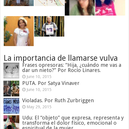
La importancia de llamarse vulva
Frases opresoras: “Hija, ¿cuándo me vas a
dar un nieto?” Por Rocío Linares.
June 10, 2015
PUTA. Por Satya Vinaver
June 10, 2015
Violadas. Por Ruth Zurbriggen
May 29, 2015
Udu: El “objeto” que expresa, representa y
transforma el dolor físico, emocional o
espiritual de la mujer