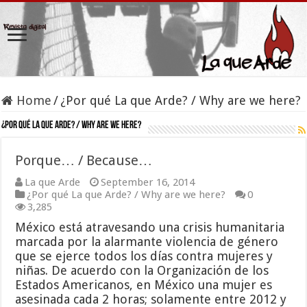
Home
/
¿Por qué La que Arde? / Why are we here?
¿Por qué La que Arde? / Why are we here?
Porque… / Because…
La que Arde
September 16, 2014
¿Por qué La que Arde? / Why are we here?
0
3,285
México está atravesando una crisis humanitaria
marcada por la alarmante violencia de género
que se ejerce todos los días contra mujeres y
niñas. De acuerdo con la Organización de los
Estados Americanos, en México una mujer es
asesinada cada 2 horas; solamente entre 2012 y