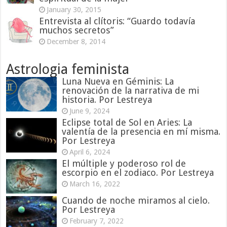
January 30, 2015
Entrevista al clítoris: “Guardo todavía
muchos secretos”
December 8, 2014
Astrologia feminista
Luna Nueva en Géminis: La
renovación de la narrativa de mi
historia. Por Lestreya
June 9, 2024
Eclipse total de Sol en Aries: La
valentía de la presencia en mí misma.
Por Lestreya
April 6, 2024
El múltiple y poderoso rol de
escorpio en el zodiaco. Por Lestreya
March 16, 2022
Cuando de noche miramos al cielo.
Por Lestreya
February 7, 2022