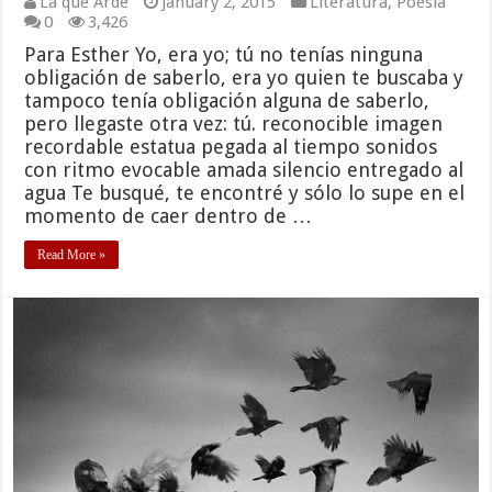
La que Arde
January 2, 2015
Literatura
,
Poesía
0
3,426
Para Esther Yo, era yo; tú no tenías ninguna
obligación de saberlo, era yo quien te buscaba y
tampoco tenía obligación alguna de saberlo,
pero llegaste otra vez: tú. reconocible imagen
recordable estatua pegada al tiempo sonidos
con ritmo evocable amada silencio entregado al
agua Te busqué, te encontré y sólo lo supe en el
momento de caer dentro de …
Read More »