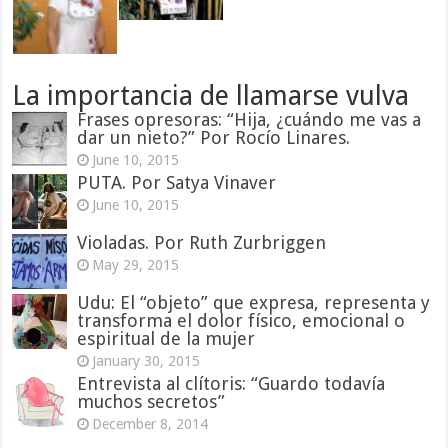
La importancia de llamarse vulva
Frases opresoras: “Hija, ¿cuándo me vas a
dar un nieto?” Por Rocío Linares.
June 10, 2015
PUTA. Por Satya Vinaver
June 10, 2015
Violadas. Por Ruth Zurbriggen
May 29, 2015
Udu: El “objeto” que expresa, representa y
transforma el dolor físico, emocional o
espiritual de la mujer
January 30, 2015
Entrevista al clítoris: “Guardo todavía
muchos secretos”
December 8, 2014