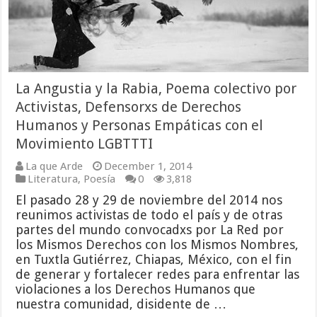
La Angustia y la Rabia, Poema colectivo por
Activistas, Defensorxs de Derechos
Humanos y Personas Empáticas con el
Movimiento LGBTTTI
La que Arde
December 1, 2014
Literatura
,
Poesía
0
3,818
El pasado 28 y 29 de noviembre del 2014 nos
reunimos activistas de todo el país y de otras
partes del mundo convocadxs por La Red por
los Mismos Derechos con los Mismos Nombres,
en Tuxtla Gutiérrez, Chiapas, México, con el fin
de generar y fortalecer redes para enfrentar las
violaciones a los Derechos Humanos que
nuestra comunidad, disidente de …