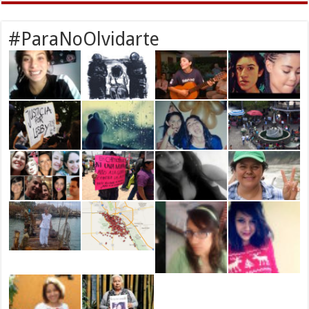
#ParaNoOlvidarte