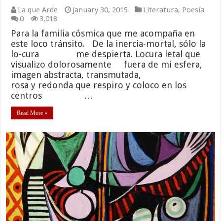
La que Arde
January 30, 2015
Literatura
,
Poesía
0
3,018
Para la familia cósmica que me acompaña en
este loco tránsito. De la inercia-mortal, sólo la
lo-cura me despierta. Locura letal que
visualizo dolorosamente fuera de mi esfera,
imagen abstracta, transmutada,
rosa y redonda que respiro y coloco en los
centros …
Read More »