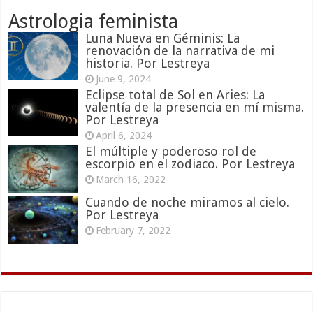
Astrologia feminista
Luna Nueva en Géminis: La
renovación de la narrativa de mi
historia. Por Lestreya
June 9, 2024
Eclipse total de Sol en Aries: La
valentía de la presencia en mí misma.
Por Lestreya
April 6, 2024
El múltiple y poderoso rol de
escorpio en el zodiaco. Por Lestreya
March 16, 2022
Cuando de noche miramos al cielo.
Por Lestreya
February 7, 2022