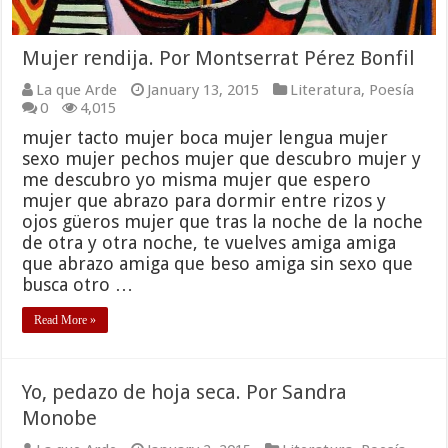
Mujer rendija. Por Montserrat Pérez Bonfil
La que Arde
January 13, 2015
Literatura
,
Poesía
0
4,015
mujer tacto mujer boca mujer lengua mujer
sexo mujer pechos mujer que descubro mujer y
me descubro yo misma mujer que espero
mujer que abrazo para dormir entre rizos y
ojos güeros mujer que tras la noche de la noche
de otra y otra noche, te vuelves amiga amiga
que abrazo amiga que beso amiga sin sexo que
busca otro …
Read More »
Yo, pedazo de hoja seca. Por Sandra
Monobe