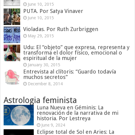
June 10, 2015
PUTA. Por Satya Vinaver
June 10, 2015
Violadas. Por Ruth Zurbriggen
May 29, 2015
Udu: El “objeto” que expresa, representa y
transforma el dolor físico, emocional o
espiritual de la mujer
January 30, 2015
Entrevista al clítoris: “Guardo todavía
muchos secretos”
December 8, 2014
Astrologia feminista
Luna Nueva en Géminis: La
renovación de la narrativa de mi
historia. Por Lestreya
June 9, 2024
Eclipse total de Sol en Aries: La