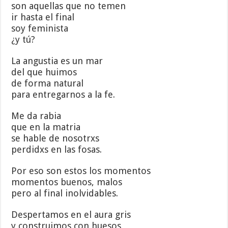
son aquellas que no temen
ir hasta el final
soy feminista
¿y tú?
La angustia es un mar
del que huimos
de forma natural
para entregarnos a la fe.
Me da rabia
que en la matria
se hable de nosotrxs
perdidxs en las fosas.
Por eso son estos los momentos
momentos buenos, malos
pero al final inolvidables.
Despertamos en el aura gris
y construimos con huesos