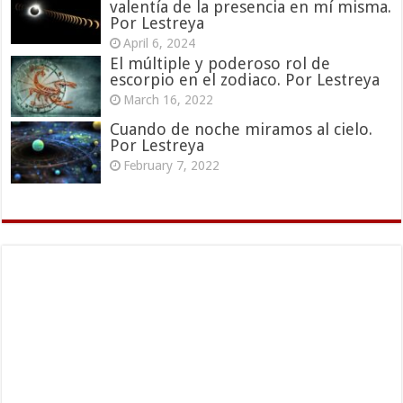
valentía de la presencia en mí misma.
Por Lestreya
April 6, 2024
El múltiple y poderoso rol de
escorpio en el zodiaco. Por Lestreya
March 16, 2022
Cuando de noche miramos al cielo.
Por Lestreya
February 7, 2022