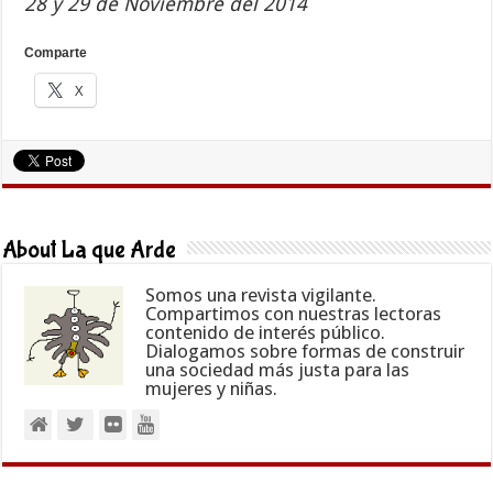
28 y 29 de Noviembre del 2014
Comparte
X
About La que Arde
Somos una revista vigilante.
Compartimos con nuestras lectoras
contenido de interés público.
Dialogamos sobre formas de construir
una sociedad más justa para las
mujeres y niñas.