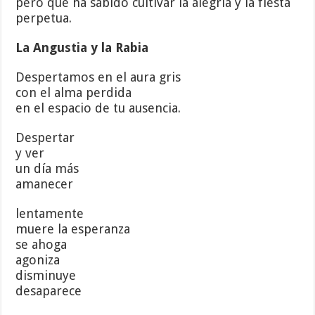
pero que ha sabido cultivar la alegría y la fiesta
perpetua.
La Angustia y la Rabia
Despertamos en el aura gris
con el alma perdida
en el espacio de tu ausencia.
Despertar
y ver
un día más
amanecer
lentamente
muere la esperanza
se ahoga
agoniza
disminuye
desaparece