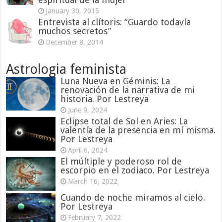
January 30, 2015
Entrevista al clítoris: “Guardo todavía
muchos secretos”
December 8, 2014
Astrologia feminista
Luna Nueva en Géminis: La
renovación de la narrativa de mi
historia. Por Lestreya
June 9, 2024
Eclipse total de Sol en Aries: La
valentía de la presencia en mí misma.
Por Lestreya
April 6, 2024
El múltiple y poderoso rol de
escorpio en el zodiaco. Por Lestreya
March 16, 2022
Cuando de noche miramos al cielo.
Por Lestreya
February 7, 2022