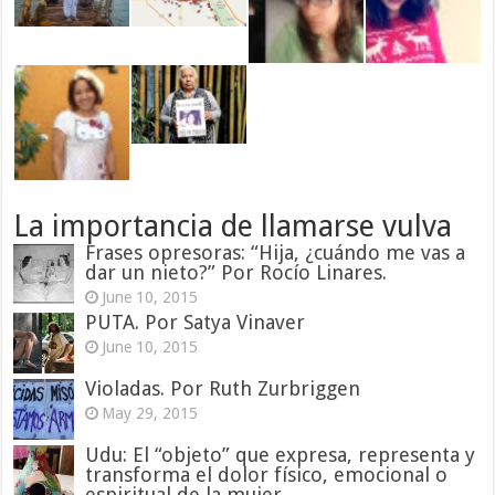
La importancia de llamarse vulva
Frases opresoras: “Hija, ¿cuándo me vas a
dar un nieto?” Por Rocío Linares.
June 10, 2015
PUTA. Por Satya Vinaver
June 10, 2015
Violadas. Por Ruth Zurbriggen
May 29, 2015
Udu: El “objeto” que expresa, representa y
transforma el dolor físico, emocional o
espiritual de la mujer