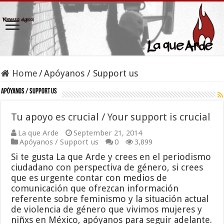
Home
/
Apóyanos / Support us
Apóyanos / Support us
Tu apoyo es crucial / Your support is crucial
La que Arde
September 21, 2014
Apóyanos / Support us
0
3,899
Si te gusta La que Arde y crees en el periodismo
ciudadano con perspectiva de género, si crees
que es urgente contar con medios de
comunicación que ofrezcan información
referente sobre feminismo y la situación actual
de violencia de género que vivimos mujeres y
niñxs en México, apóyanos para seguir adelante.