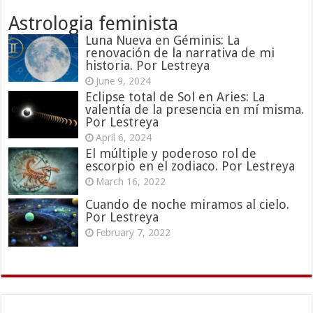
Astrologia feminista
Luna Nueva en Géminis: La
renovación de la narrativa de mi
historia. Por Lestreya
June 9, 2024
Eclipse total de Sol en Aries: La
valentía de la presencia en mí misma.
Por Lestreya
April 6, 2024
El múltiple y poderoso rol de
escorpio en el zodiaco. Por Lestreya
March 16, 2022
Cuando de noche miramos al cielo.
Por Lestreya
February 7, 2022