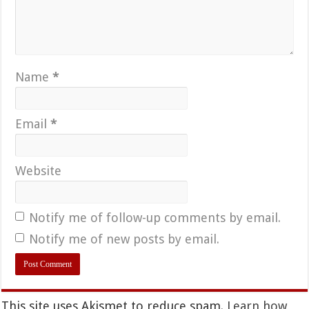
Name
*
Email
*
Website
Notify me of follow-up comments by email.
Notify me of new posts by email.
This site uses Akismet to reduce spam.
Learn how