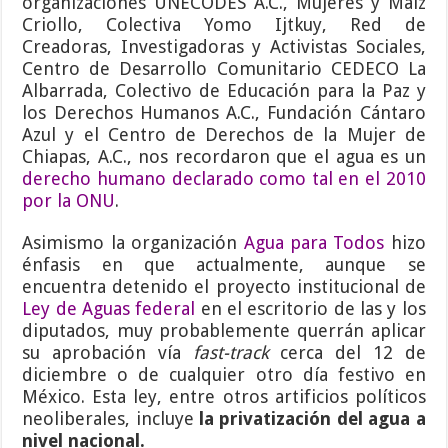
organizaciones UNECODES A.C., Mujeres y Maíz
Criollo, Colectiva Yomo Ijtkuy, Red de
Creadoras, Investigadoras y Activistas Sociales,
Centro de Desarrollo Comunitario CEDECO La
Albarrada, Colectivo de Educación para la Paz y
los Derechos Humanos A.C., Fundación Cántaro
Azul y el Centro de Derechos de la Mujer de
Chiapas, A.C., nos recordaron que el agua es un
derecho humano declarado como tal en el 2010
por la ONU
.
Asimismo la organización
Agua para Todos
hizo
énfasis en que actualmente, aunque se
encuentra detenido el proyecto institucional de
Ley de Aguas federal
en el escritorio de las y los
diputados, muy probablemente querrán aplicar
su aprobación vía
fast-track
cerca del 12 de
diciembre o de cualquier otro día festivo en
México. Esta ley, entre otros artificios políticos
neoliberales, incluye
la privatización del agua a
nivel nacional.