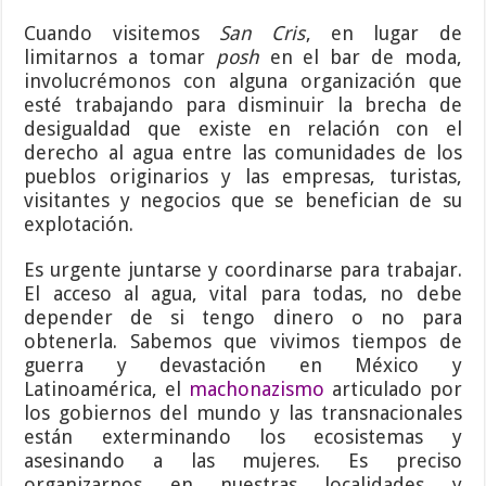
Cuando visitemos
San Cris
, en lugar de
limitarnos a tomar
posh
en el bar de moda,
involucrémonos con alguna organización que
esté trabajando para disminuir la brecha de
desigualdad que existe en relación con el
derecho al agua entre las comunidades de los
pueblos originarios y las empresas, turistas,
visitantes y negocios que se benefician de su
explotación.
Es urgente juntarse y coordinarse para trabajar.
El acceso al agua, vital para todas, no debe
depender de si tengo dinero o no para
obtenerla. Sabemos que vivimos tiempos de
guerra y devastación en México y
Latinoamérica, el
machonazismo
articulado por
los gobiernos del mundo y las transnacionales
están exterminando los ecosistemas y
asesinando a las mujeres. Es preciso
organizarnos en nuestras localidades y