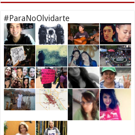
#ParaNoOlvidarte