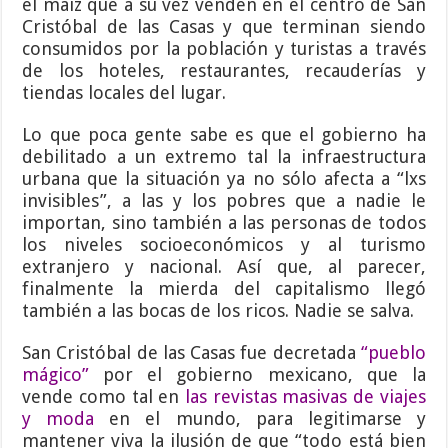
el maíz que a su vez venden en el centro de San
Cristóbal de las Casas y que terminan siendo
consumidos por la población y turistas a través
de los hoteles, restaurantes, recauderías y
tiendas locales del lugar.
Lo que poca gente sabe es que el gobierno ha
debilitado a un extremo tal la infraestructura
urbana que la situación ya no sólo afecta a “lxs
invisibles”, a las y los pobres que a nadie le
importan, sino también a las personas de todos
los niveles socioeconómicos y al turismo
extranjero y nacional. Así que, al parecer,
finalmente la mierda del capitalismo llegó
también a las bocas de los ricos. Nadie se salva.
San Cristóbal de las Casas fue decretada
“pueblo
mágico”
por el gobierno mexicano, que la
vende como tal en
las revistas masivas de viajes
y moda
en el mundo, para legitimarse y
mantener viva la ilusión de que “todo está bien