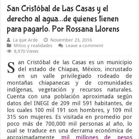
San Cristóbal de Las Casas y el
derecho al agua…de quienes tienen
para pagarlo. Por Rossana Llorens
La que Arde
November 23, 2016
Mitos y realidades
Leave a comment
8,970 Views
S
an Cristóbal de las Casas es un municipio
del estado de Chiapas, México, incrustado
en un valle privilegiado rodeado de
montañas chiapanecas y de comunidades
indígenas, vegetación y recursos naturales.
Cuenta con una población aproximada según
datos del INEGI de 209 mil 591 habitantes, de
los cuales 100 mil 191 son hombres, y 109 mil
315 son mujeres. Es visitada en promedio por
poco más de 700,000 mil personas al año, lo
cual se traduce en una derrama económica de
aproximadamente
mil millones de pesos