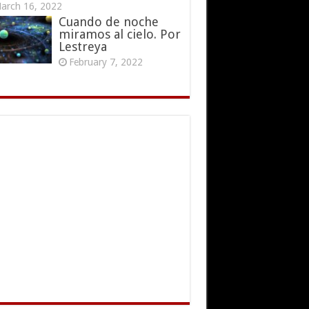
arch 16, 2022
Cuando de noche
miramos al cielo. Por
Lestreya
February 7, 2022