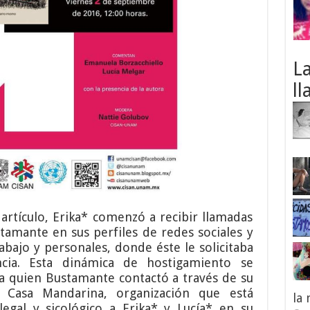
L
ll
 artículo, Erika* comenzó a recibir llamadas
tamante en sus perfiles de redes sociales y
abajo y personales, donde éste le solicitaba
cia. Esta dinámica de hostigamiento se
 a quien Bustamante contactó a través de su
 Casa Mandarina, organización que está
la
gal y sicológico a Erika* y Lucía* en su