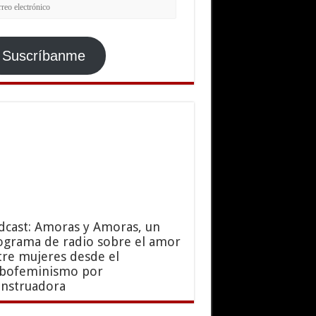
rreo
ctrónico
Suscríbanme
dcast: Amoras y Amoras, un
ograma de radio sobre el amor
tre mujeres desde el
sbofeminismo por
nstruadora