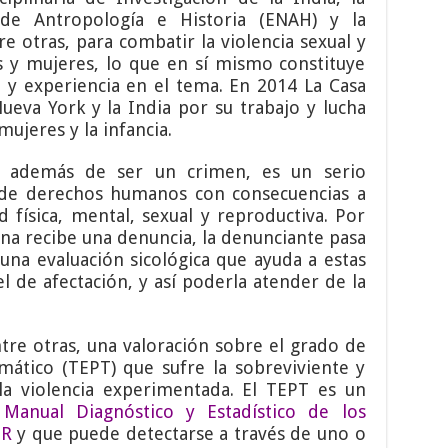
de Antropología e Historia (ENAH) y la
re otras, para combatir la violencia sexual y
s y mujeres, lo que en sí mismo constituye
 y experiencia en el tema. En 2014 La Casa
eva York y la India por su trabajo y lucha
ujeres y la infancia.
, además de ser un crimen, es un serio
 de derechos humanos con consecuencias a
d física, mental, sexual y reproductiva. Por
na recibe una denuncia, la denunciante pasa
una evaluación sicológica que ayuda a estas
el de afectación, y así poderla atender de la
ntre otras, una valoración sobre el grado de
mático (TEPT) que sufre la sobreviviente y
la violencia experimentada. El TEPT es un
l
Manual Diagnóstico y Estadístico de los
TR
y que puede detectarse a través de uno o