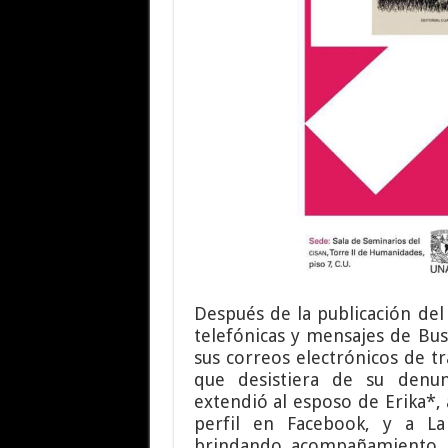
Después de la publicación del
telefónicas y mensajes de Bus
sus correos electrónicos de tr
que desistiera de su denun
extendió al esposo de Erika*,
perfil en Facebook, y a La
brindando acompañamiento le