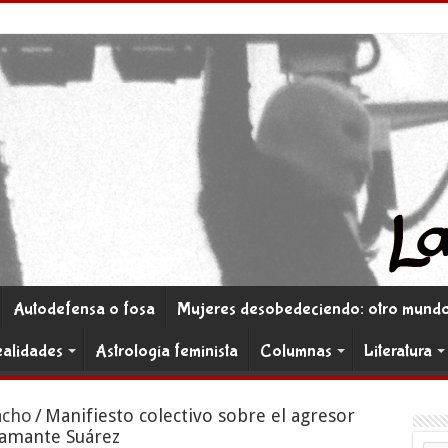
Autodefensa o fosa
Mujeres desobedeciendo: otro mundo 
ealidades
Astrología feminista
Columnas
Literatura
acho
/
Manifiesto colectivo sobre el agresor
tamante Suárez