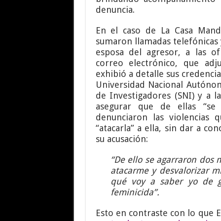
denuncia.
En el caso de La Casa Manda
sumaron llamadas telefónicas y
esposa del agresor, a las of
correo electrónico, que adj
exhibió a detalle sus credencia
Universidad Nacional Autóno
de Investigadores (SNI) y a l
asegurar que de ellas “se 
denunciaron las violencias
“atacarla” a ella, sin dar a 
su acusación:
“De ello se agarraron dos 
atacarme y desvalorizar m
qué voy a saber yo de g
feminicida”.
Esto en contraste con lo que E