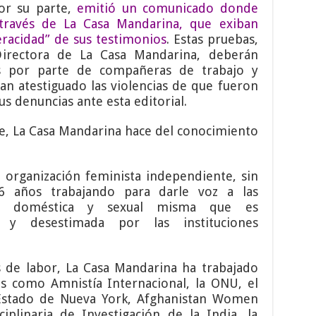
por su parte,
emitió un comunicado donde
a través de La Casa Mandarina, que exiban
racidad” de sus testimonios
. Estas pruebas,
Directora de La Casa Mandarina, deberán
es por parte de compañeras de trabajo y
yan atestiguado las violencias de que fueron
us denuncias ante esta editorial.
te, La Casa Mandarina hace del conocimiento
 organización feminista independiente, sin
16 años trabajando para darle voz a las
cia doméstica y sexual misma que es
da y desestimada por las instituciones
 de labor, La Casa Mandarina ha trabajado
como Amnistía Internacional, la ONU, el
Estado de Nueva York, Afghanistan Women
ciplinaria de Investigación de la India, la