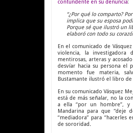
contundente en su denuncia
:
“¿Por qué lo comparto? Por
implica que su esposa podr
Porque sé que ilustró un li
elaboró con todo su corazón
En el comunicado de Vásquez 
violencia, la investigador
mentirosas, arteras y acosado
desvíar hacia su persona el 
momento fue materia, salv
Bustamante ilustró el libro de 
En su comunicado Vásquez Mejí
está de más señalar, no la con
a ella “por un hombre”, y 
Mandarina para que “deje 
“mediadora” para “hacerles e
de sororidad
.