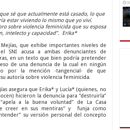
M
que sé que actualmente está casado, lo que
ía estar viviendo lo mismo que yo viví.
bro sobre violencia feminicida que su esposa
, intelecto y capacidad”. Erika*
Mejías, que exhibe importantes niveles de
a del SNI acusa a ambas denunciantes de
ras, en un texto que bien podría pretender
peso de una denuncia de la cual en ningún
o por la mención -tangencial- de que
su autoría sobre violencia feminicida.
as asegura que Erika* y Lucía* (quienes, no
ocen) hicieron la denuncia para “destruirla”
“apela a la buena voluntad” de La Casa
de creer en sus mentiras” y funja como
ntender” su versión personal del concepto