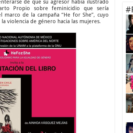
nterarse de que su agresor había ilustrado
arto Propio sobre feminicidio que sería
#
l marco de la campaña “He for She”, cuyo
la violencia de género hacia las mujeres.