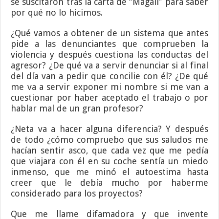
se suscitaron tras la carta de “Magali” para saber
por qué no lo hicimos.
¿Qué vamos a obtener de un sistema que antes
pide a las denunciantes que comprueben la
violencia y después cuestiona las conductas del
agresor? ¿De qué va a servir denunciar si al final
del día van a pedir que concilie con él? ¿De qué
me va a servir exponer mi nombre si me van a
cuestionar por haber aceptado el trabajo o por
hablar mal de un gran profesor?
¿Neta va a hacer alguna diferencia? Y después
de todo ¿cómo compruebo que sus saludos me
hacían sentir asco, que cada vez que me pedía
que viajara con él en su coche sentía un miedo
inmenso, que me minó el autoestima hasta
creer que le debía mucho por haberme
considerado para los proyectos?
Que me llame difamadora y que invente