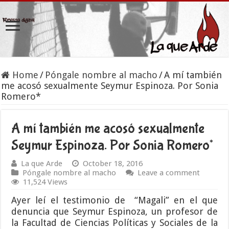
Home
/
Póngale nombre al macho
/
A mí también
me acosó sexualmente Seymur Espinoza. Por Sonia
Romero*
A mí también me acosó sexualmente
Seymur Espinoza. Por Sonia Romero*
La que Arde
October 18, 2016
Póngale nombre al macho
Leave a comment
11,524 Views
Ayer leí el testimonio de “Magali” en el que
denuncia que Seymur Espinoza, un profesor de
la Facultad de Ciencias Políticas y Sociales de la