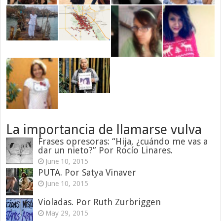
La importancia de llamarse vulva
Frases opresoras: “Hija, ¿cuándo me vas a
dar un nieto?” Por Rocío Linares.
June 10, 2015
PUTA. Por Satya Vinaver
June 10, 2015
Violadas. Por Ruth Zurbriggen
May 29, 2015