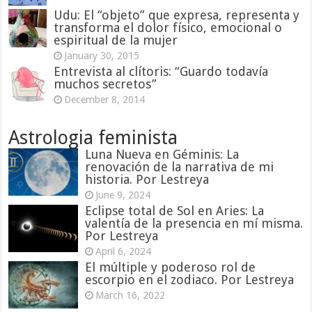
Udu: El “objeto” que expresa, representa y
transforma el dolor físico, emocional o
espiritual de la mujer
January 30, 2015
Entrevista al clítoris: “Guardo todavía
muchos secretos”
December 8, 2014
Astrologia feminista
Luna Nueva en Géminis: La
renovación de la narrativa de mi
historia. Por Lestreya
June 9, 2024
Eclipse total de Sol en Aries: La
valentía de la presencia en mí misma.
Por Lestreya
April 6, 2024
El múltiple y poderoso rol de
escorpio en el zodiaco. Por Lestreya
March 16, 2022