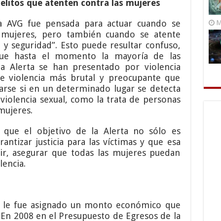
delitos que atenten contra las mujeres
 AVG fue pensada para actuar cuando se
M
s mujeres, pero también cuando se atente
d y seguridad”. Esto puede resultar confuso,
que hasta el momento la mayoría de las
 la Alerta se han presentado por violencia
de violencia más brutal y preocupante que
itarse si en un determinado lugar se detecta
violencia sexual, como la trata de personas
mujeres.
 que el objetivo de la Alerta no sólo es
rantizar justicia para las víctimas y que esa
cir, asegurar que todas las mujeres puedan
lencia.
ta le fue asignado un monto económico que
 En 2008 en el Presupuesto de Egresos de la