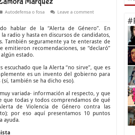
z Zamora Márquez
Autodefensa o fosa
Leave a comment
#
do hablar de la “Alerta de Género”. En
n la radio y hasta en discursos de candidatos,
s. También seguramente ya te enteraste de
, se emitieron recomendaciones, se “declaró”
algún estado.
 escuchado que la Alerta “no sirve”, que es
implemente es un invento del gobierno para
 (sí, también se ha dicho eso).
 muy variada- información al respecto, y que
e que todas y todos comprendamos de qué
lerta de Violencia de Género contra las
to); por eso aquí presentamos 10 puntos
a ayuda.
ista