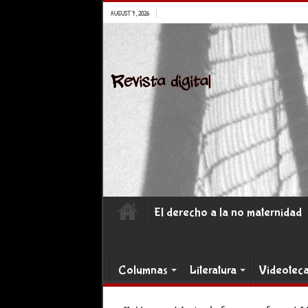
AUGUST 7, 2026
El derecho a la no maternidad
Columnas
Literatura
Videotec