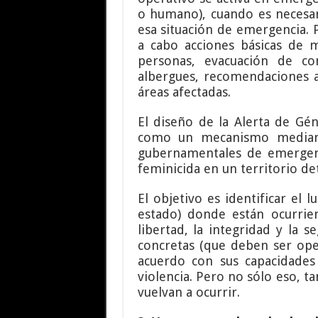
o humano), cuando es necesar
esa situación de emergencia. Pa
a cabo acciones básicas de 
personas, evacuación de co
albergues, recomendaciones a 
áreas afectadas.
El diseño de la Alerta de G
como un mecanismo mediante
gubernamentales de emergenci
feminicida en un territorio d
El objetivo es identificar el 
estado) donde están ocurrien
libertad, la integridad y la 
concretas (que deben ser ope
acuerdo con sus capacidades
violencia. Pero no sólo eso, 
vuelvan a ocurrir.