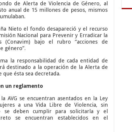
Fondo de Alerta de Violencia de Género, al
sto anual de 15 millones de pesos, mismos
acumulaban.
ña Nieto el fondo desapareció y el recurso
misión Nacional para Prevenir y Erradicar la
es (Conavim) bajo el rubro “acciones de
de género”.
uma la responsabilidad de cada entidad de
rá destinado a la operación de la Alerta de
e que ésta sea decretada.
 en un reglamento
e la AVG se encuentran asentados en la Ley
jeres a una Vida Libre de Violencia, sin
 se deben cumplir para solicitarla y el
reto se encuentran establecidos en el