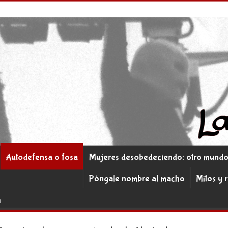
Autodefensa o fosa
Mujeres desobedeciendo: otro mundo 
Póngale nombre al macho
Mitos y 
a