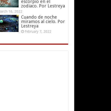
escorpio en el
zodiaco. Por Lestreya
arch 16, 2022
Cuando de noche
miramos al cielo. Por
Lestreya
February 7, 2022