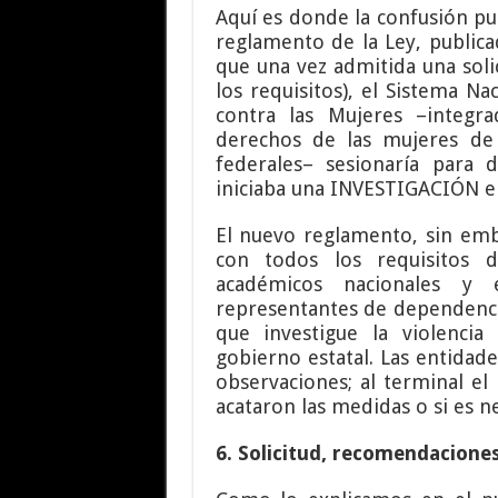
Aquí es donde la confusión p
reglamento de la Ley, public
que una vez admitida una soli
los requisitos), el Sistema Na
contra las Mujeres –integra
derechos de las mujeres de 
federales– sesionaría para 
iniciaba una INVESTIGACIÓN en
El nuevo reglamento, sin emb
con todos los requisitos 
académicos nacionales y 
representantes de dependenci
que investigue la violenci
gobierno estatal. Las entidad
observaciones; al terminal el
acataron las medidas o si es n
6. Solicitud, recomendaciones