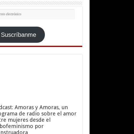
rreo
ctrónico
Suscríbanme
dcast: Amoras y Amoras, un
ograma de radio sobre el amor
tre mujeres desde el
sbofeminismo por
nstruadora