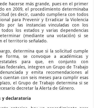
uede hacerse más grande, pues en el primer
ado en 2009, el procedimiento determinaba
citud (es decir, cuando cumpliera con todos
cional para Prevenir y Erradicar la Violencia
do por las instancias vinculadas con los
todos los estados y varias dependencias
determinar (mediante una votación) si se
 el territorio señalado.
argo, determina que si la solicitud cumple
de forma, se convoque a académicas y
estatales para que, en conjunto con
as federales, integren un Grupo de Trabajo
a denunciada y emita recomendaciones al
es cuentan con seis meses para cumplir esas
 plazo, el Grupo de Trabajo determina si se
ecesario decretar la Alerta de Género.
 y declaratoria