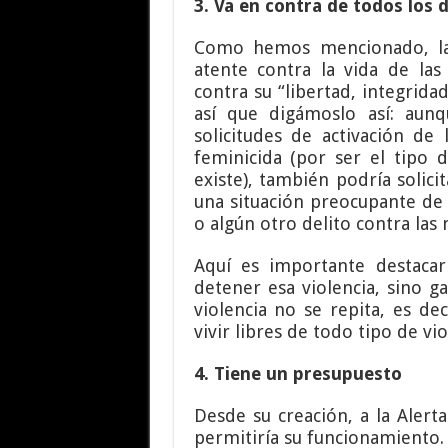
3. Va en contra de todos los 
Como hemos mencionado, la
atente contra la vida de la
contra su “libertad, integrida
así que digámoslo así: aun
solicitudes de activación de
feminicida (por ser el tipo 
existe), también podría solic
una situación preocupante de 
o algún otro delito contra las 
Aquí es importante destacar
detener esa violencia, sino ga
violencia no se repita, es de
vivir libres de todo tipo de vio
4. Tiene un presupuesto
Desde su creación, a la Aler
permitiría su funcionamiento.