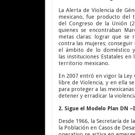
La Alerta de Violencia de Gé
mexicano, fue producto del tr
del Congreso de la Unión (2
quienes se encontraban Marc
metas claras: lograr que se 
contra las mujeres; conseguir
el ámbito de lo doméstico y 
las instituciones Estatales en
territorio mexicano.
En 2007 entró en vigor la Ley
libre de Violencia, y en ella 
para proteger a las mexicanas
detener y erradicar la violenci
2. Sigue el Modelo Plan DN –I
Desde 1966, la Secretaría de l
la Población en Casos de Desa
operativo se activa en emerge