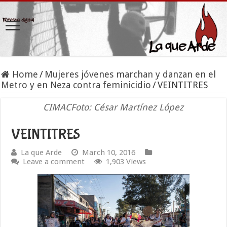
Home
/
Mujeres jóvenes marchan y danzan en el
Metro y en Neza contra feminicidio
/
VEINTITRES
CIMACFoto: César Martínez López
VEINTITRES
La que Arde
March 10, 2016
Leave a comment
1,903 Views