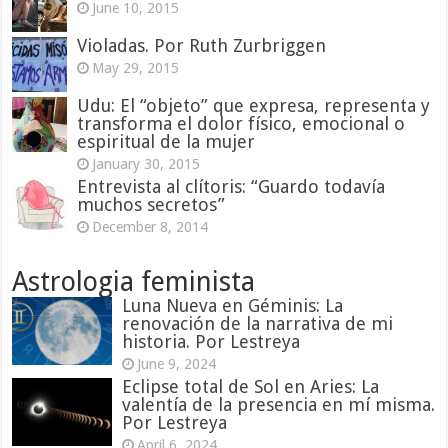
June 10, 2015
Violadas. Por Ruth Zurbriggen
May 29, 2015
Udu: El “objeto” que expresa, representa y
transforma el dolor físico, emocional o
espiritual de la mujer
January 30, 2015
Entrevista al clítoris: “Guardo todavía
muchos secretos”
December 8, 2014
Astrologia feminista
Luna Nueva en Géminis: La
renovación de la narrativa de mi
historia. Por Lestreya
June 9, 2024
Eclipse total de Sol en Aries: La
valentía de la presencia en mí misma.
Por Lestreya
April 6, 2024