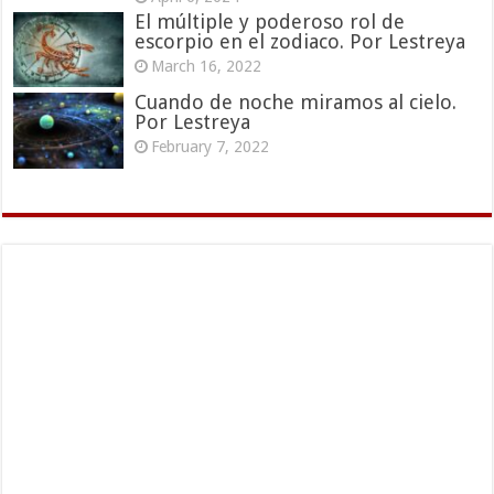
El múltiple y poderoso rol de
escorpio en el zodiaco. Por Lestreya
March 16, 2022
Cuando de noche miramos al cielo.
Por Lestreya
February 7, 2022