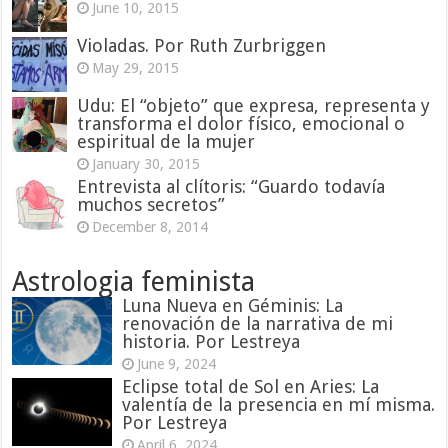
June 10, 2015
Violadas. Por Ruth Zurbriggen
May 29, 2015
Udu: El “objeto” que expresa, representa y
transforma el dolor físico, emocional o
espiritual de la mujer
January 30, 2015
Entrevista al clítoris: “Guardo todavía
muchos secretos”
December 8, 2014
Astrologia feminista
Luna Nueva en Géminis: La
renovación de la narrativa de mi
historia. Por Lestreya
June 9, 2024
Eclipse total de Sol en Aries: La
valentía de la presencia en mí misma.
Por Lestreya
April 6, 2024