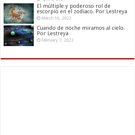
El múltiple y poderoso rol de
escorpio en el zodiaco. Por Lestreya
March 16, 2022
Cuando de noche miramos al cielo.
Por Lestreya
February 7, 2022