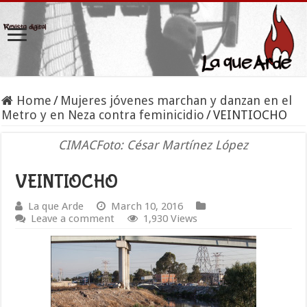
Home
/
Mujeres jóvenes marchan y danzan en el
Metro y en Neza contra feminicidio
/
VEINTIOCHO
CIMACFoto: César Martínez López
VEINTIOCHO
La que Arde
March 10, 2016
Leave a comment
1,930 Views