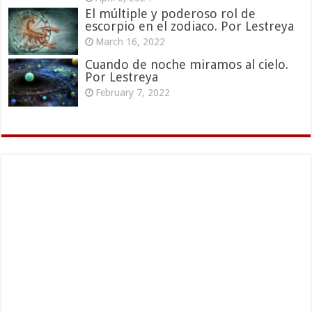
El múltiple y poderoso rol de
escorpio en el zodiaco. Por Lestreya
March 16, 2022
Cuando de noche miramos al cielo.
Por Lestreya
February 7, 2022