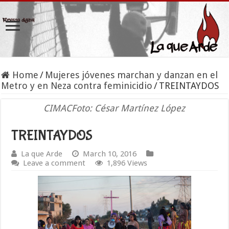
Home
/
Mujeres jóvenes marchan y danzan en el
Metro y en Neza contra feminicidio
/
TREINTAYDOS
CIMACFoto: César Martínez López
TREINTAYDOS
La que Arde
March 10, 2016
Leave a comment
1,896 Views