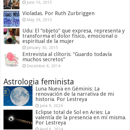
June 10, 2015
Violadas. Por Ruth Zurbriggen
May 29, 2015
Udu: El “objeto” que expresa, representa y
transforma el dolor físico, emocional o
espiritual de la mujer
January 30, 2015
Entrevista al clítoris: “Guardo todavía
muchos secretos”
December 8, 2014
Astrologia feminista
Luna Nueva en Géminis: La
renovación de la narrativa de mi
historia. Por Lestreya
June 9, 2024
Eclipse total de Sol en Aries: La
valentía de la presencia en mí misma.
Por Lestreya
April 6, 2024