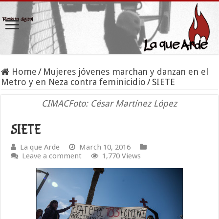
Home
/
Mujeres jóvenes marchan y danzan en el
Metro y en Neza contra feminicidio
/
SIETE
CIMACFoto: César Martínez López
SIETE
La que Arde
March 10, 2016
Leave a comment
1,770 Views