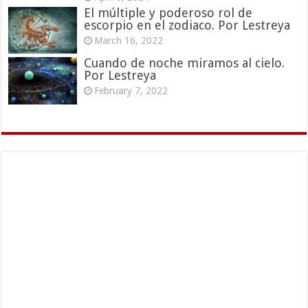
El múltiple y poderoso rol de
escorpio en el zodiaco. Por Lestreya
March 16, 2022
Cuando de noche miramos al cielo.
Por Lestreya
February 7, 2022