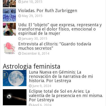
June 10, 2015
Violadas. Por Ruth Zurbriggen
May 29, 2015
Udu: El “objeto” que expresa, representa y
transforma el dolor físico, emocional o
espiritual de la mujer
January 30, 2015
Entrevista al clítoris: “Guardo todavía
muchos secretos”
December 8, 2014
Astrologia feminista
Luna Nueva en Géminis: La
renovación de la narrativa de mi
historia. Por Lestreya
June 9, 2024
Eclipse total de Sol en Aries: La
valentía de la presencia en mí misma.
Por Lestreya
April 6, 2024