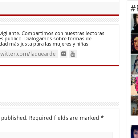
#
vigilante. Compartimos con nuestras lectoras
és público. Dialogamos sobre formas de
dad más justa para las mujeres y niñas.
twitter.com/laquearde
 published.
Required fields are marked
*