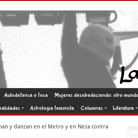
Autodefensa o fosa
Mujeres desobedeciendo: otro mundo 
ealidades
Astrología feminista
Columnas
Literatura
an y danzan en el Metro y en Neza contra
Co