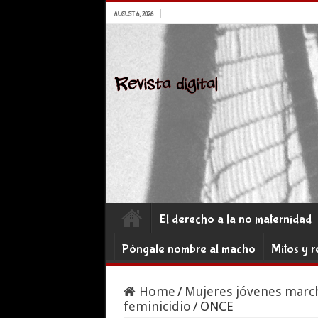
AUGUST 6, 2026
El derecho a la no maternidad
Póngale nombre al macho
Mitos y r
Home
/
Mujeres jóvenes march
feminicidio
/
ONCE