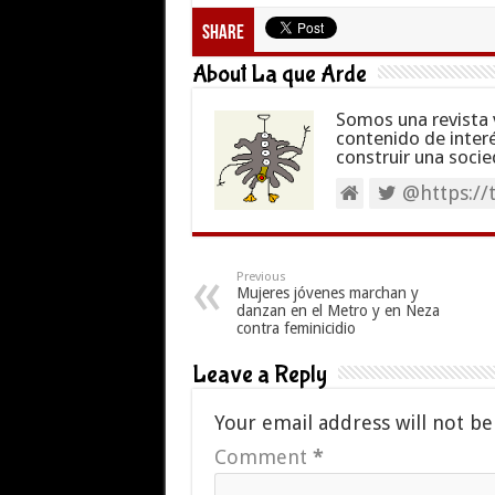
Share
About La que Arde
Somos una revista 
contenido de inter
construir una socie
@https://
Previous
Mujeres jóvenes marchan y
danzan en el Metro y en Neza
contra feminicidio
Leave a Reply
Your email address will not be
Comment
*