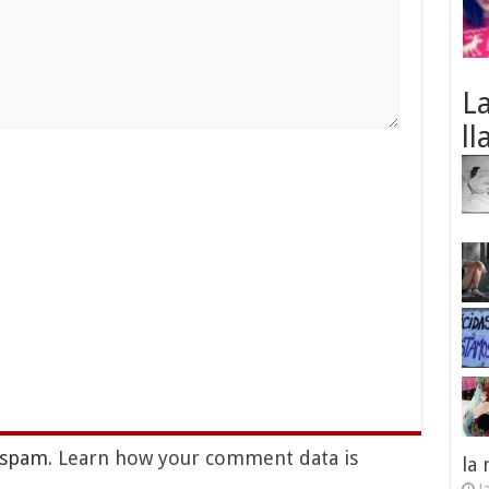
L
ll
e spam.
Learn how your comment data is
la