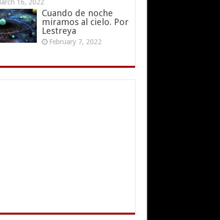
arch 16, 2022
Cuando de noche
miramos al cielo. Por
Lestreya
February 7, 2022