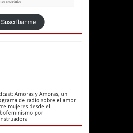
ctrónico
Suscríbanme
dcast: Amoras y Amoras, un
ograma de radio sobre el amor
tre mujeres desde el
sbofeminismo por
nstruadora