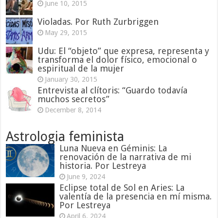
June 10, 2015
Violadas. Por Ruth Zurbriggen
May 29, 2015
Udu: El “objeto” que expresa, representa y
transforma el dolor físico, emocional o
espiritual de la mujer
January 30, 2015
Entrevista al clítoris: “Guardo todavía
muchos secretos”
December 8, 2014
Astrologia feminista
Luna Nueva en Géminis: La
renovación de la narrativa de mi
historia. Por Lestreya
June 9, 2024
Eclipse total de Sol en Aries: La
valentía de la presencia en mí misma.
Por Lestreya
April 6, 2024