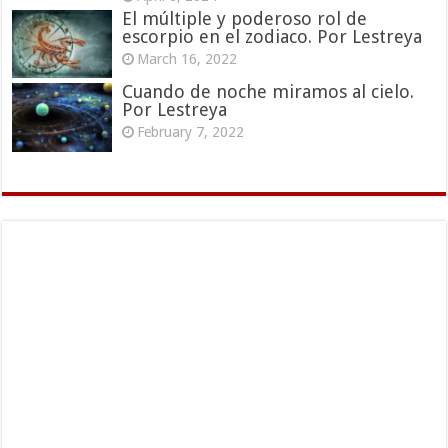
El múltiple y poderoso rol de
escorpio en el zodiaco. Por Lestreya
March 16, 2022
Cuando de noche miramos al cielo.
Por Lestreya
February 7, 2022