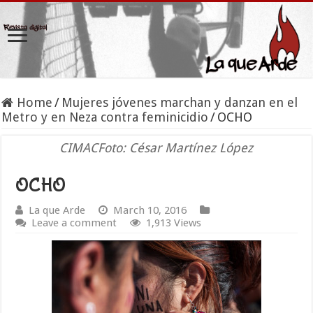
Home
/
Mujeres jóvenes marchan y danzan en el
Metro y en Neza contra feminicidio
/
OCHO
CIMACFoto: César Martínez López
OCHO
La que Arde
March 10, 2016
Leave a comment
1,913 Views