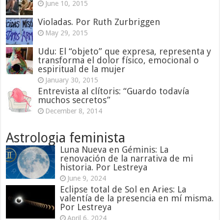
June 10, 2015
Violadas. Por Ruth Zurbriggen
May 29, 2015
Udu: El “objeto” que expresa, representa y
transforma el dolor físico, emocional o
espiritual de la mujer
January 30, 2015
Entrevista al clítoris: “Guardo todavía
muchos secretos”
December 8, 2014
Astrologia feminista
Luna Nueva en Géminis: La
renovación de la narrativa de mi
historia. Por Lestreya
June 9, 2024
Eclipse total de Sol en Aries: La
valentía de la presencia en mí misma.
Por Lestreya
April 6, 2024