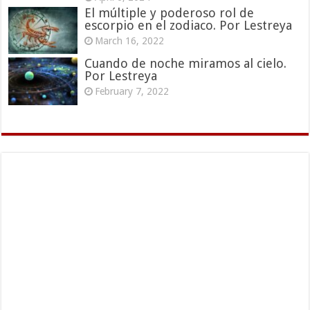
El múltiple y poderoso rol de
escorpio en el zodiaco. Por Lestreya
March 16, 2022
Cuando de noche miramos al cielo.
Por Lestreya
February 7, 2022