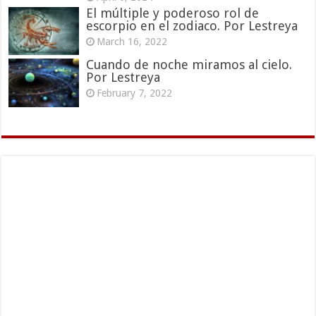
El múltiple y poderoso rol de
escorpio en el zodiaco. Por Lestreya
March 16, 2022
Cuando de noche miramos al cielo.
Por Lestreya
February 7, 2022