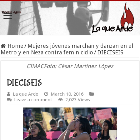
Home
/
Mujeres jóvenes marchan y danzan en el
Metro y en Neza contra feminicidio
/
DIECISEIS
CIMACFoto: César Martínez López
DIECISEIS
La que Arde
March 10, 2016
Leave a comment
2,023 Views