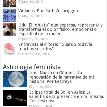
June 10, 2015
Violadas. Por Ruth Zurbriggen
May 29, 2015
Udu: El “objeto” que expresa, representa y
transforma el dolor físico, emocional o
espiritual de la mujer
January 30, 2015
Entrevista al clítoris: “Guardo todavía
muchos secretos”
December 8, 2014
Astrologia feminista
Luna Nueva en Géminis: La
renovación de la narrativa de mi
historia. Por Lestreya
June 9, 2024
Eclipse total de Sol en Aries: La
valentía de la presencia en mí misma.
Por Lestreya
April 6, 2024