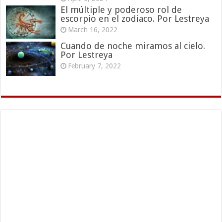
El múltiple y poderoso rol de
escorpio en el zodiaco. Por Lestreya
March 16, 2022
Cuando de noche miramos al cielo.
Por Lestreya
February 7, 2022