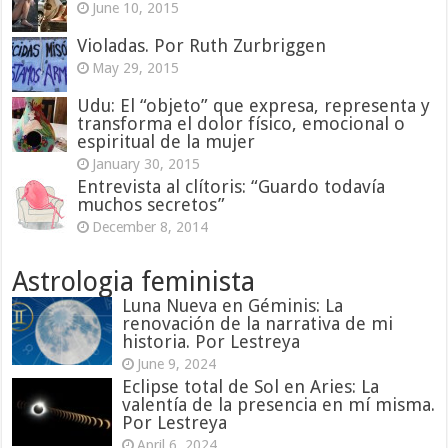
June 10, 2015
Violadas. Por Ruth Zurbriggen
May 29, 2015
Udu: El “objeto” que expresa, representa y
transforma el dolor físico, emocional o
espiritual de la mujer
January 30, 2015
Entrevista al clítoris: “Guardo todavía
muchos secretos”
December 8, 2014
Astrologia feminista
Luna Nueva en Géminis: La
renovación de la narrativa de mi
historia. Por Lestreya
June 9, 2024
Eclipse total de Sol en Aries: La
valentía de la presencia en mí misma.
Por Lestreya
April 6, 2024