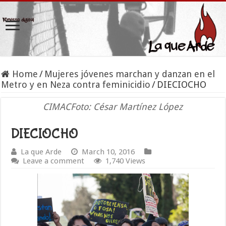
Home
/
Mujeres jóvenes marchan y danzan en el
Metro y en Neza contra feminicidio
/
DIECIOCHO
CIMACFoto: César Martínez López
DIECIOCHO
La que Arde
March 10, 2016
Leave a comment
1,740 Views