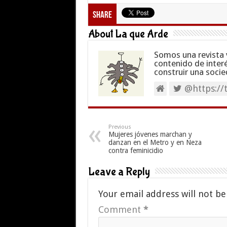
Share
About La que Arde
Somos una revista 
contenido de inter
construir una socie
@https://
Previous
Mujeres jóvenes marchan y
danzan en el Metro y en Neza
contra feminicidio
Leave a Reply
Your email address will not be
Comment
*