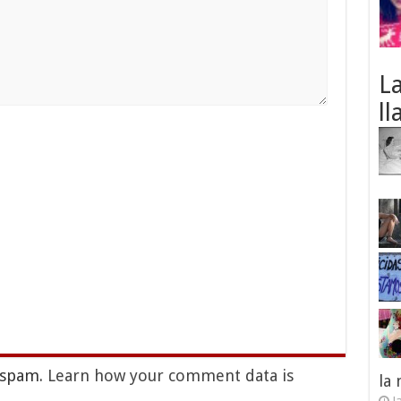
L
ll
e spam.
Learn how your comment data is
la