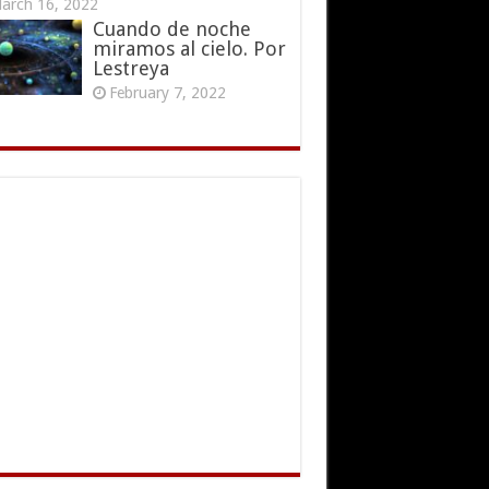
arch 16, 2022
Cuando de noche
miramos al cielo. Por
Lestreya
February 7, 2022