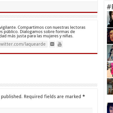
#
vigilante. Compartimos con nuestras lectoras
és público. Dialogamos sobre formas de
dad más justa para las mujeres y niñas.
twitter.com/laquearde
 published.
Required fields are marked
*