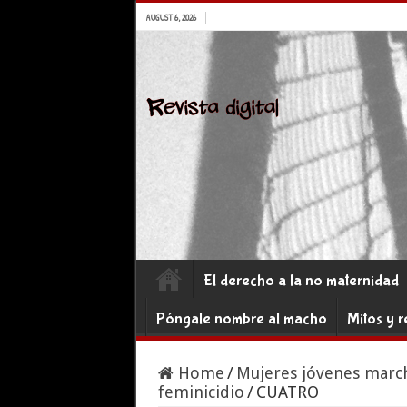
AUGUST 6, 2026
El derecho a la no maternidad
Póngale nombre al macho
Mitos y r
Home
/
Mujeres jóvenes march
feminicidio
/
CUATRO