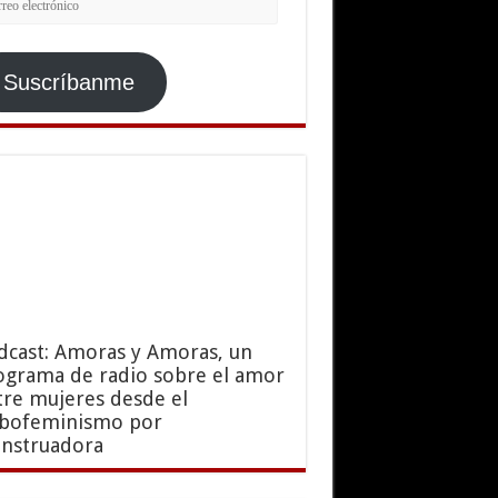
ctrónico
Suscríbanme
dcast: Amoras y Amoras, un
ograma de radio sobre el amor
tre mujeres desde el
sbofeminismo por
nstruadora