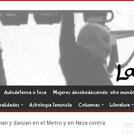
Autodefensa o fosa
Mujeres desobedeciendo: otro mundo 
ealidades
Astrología feminista
Columnas
Literatura
an y danzan en el Metro y en Neza contra
Co