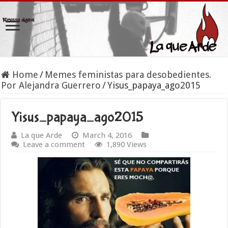
Home
/
Memes feministas para desobedientes.
Por Alejandra Guerrero
/
Yisus_papaya_ago2015
Yisus_papaya_ago2015
La que Arde
March 4, 2016
Leave a comment
1,890 Views