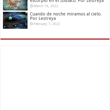
escorpio en el zodiaco. Por Lestreya
March 16, 2022
Cuando de noche miramos al cielo.
Por Lestreya
February 7, 2022