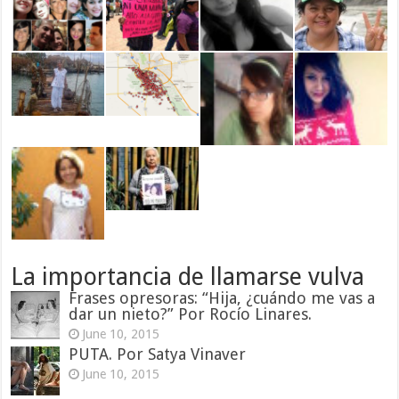
La importancia de llamarse vulva
Frases opresoras: “Hija, ¿cuándo me vas a
dar un nieto?” Por Rocío Linares.
June 10, 2015
PUTA. Por Satya Vinaver
June 10, 2015