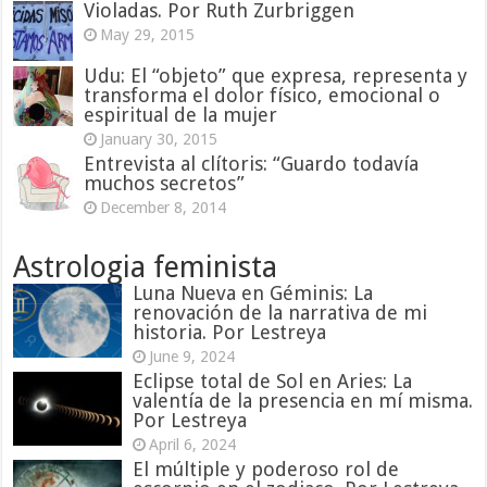
Violadas. Por Ruth Zurbriggen
May 29, 2015
Udu: El “objeto” que expresa, representa y
transforma el dolor físico, emocional o
espiritual de la mujer
January 30, 2015
Entrevista al clítoris: “Guardo todavía
muchos secretos”
December 8, 2014
Astrologia feminista
Luna Nueva en Géminis: La
renovación de la narrativa de mi
historia. Por Lestreya
June 9, 2024
Eclipse total de Sol en Aries: La
valentía de la presencia en mí misma.
Por Lestreya
April 6, 2024
El múltiple y poderoso rol de