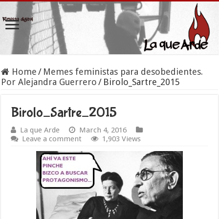
Home
/
Memes feministas para desobedientes.
Por Alejandra Guerrero
/
Birolo_Sartre_2015
Birolo_Sartre_2015
La que Arde
March 4, 2016
Leave a comment
1,903 Views