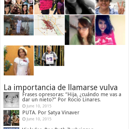
La importancia de llamarse vulva
Frases opresoras: “Hija, ¿cuándo me vas a
dar un nieto?” Por Rocío Linares.
June 10, 2015
PUTA. Por Satya Vinaver
June 10, 2015