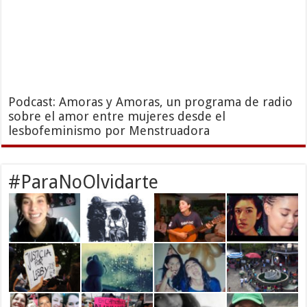
Podcast: Amoras y Amoras, un programa de radio
sobre el amor entre mujeres desde el
lesbofeminismo por Menstruadora
#ParaNoOlvidarte