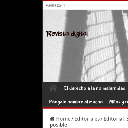
AUGUST 9, 2026
El derecho a la no maternidad
Póngale nombre al macho
Mitos y r
Home
/
Editoriales
/
Editorial:
posible