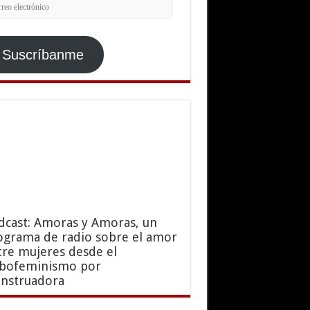
rreo
ctrónico
Suscríbanme
dcast: Amoras y Amoras, un
ograma de radio sobre el amor
tre mujeres desde el
sbofeminismo por
nstruadora