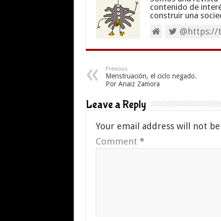
contenido de inter
construir una socie
@https://
Previous
Menstruación, el ciclo negado.
Por Anaiz Zamora
Leave a Reply
Your email address will not be
Comment
*