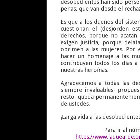
desobedientes han sido perseg
penas, que van desde el rechaz
Es que a los dueños del siste
cuestionan el (des)orden e
derechos, porque no acatan 
exigen justicia, porque dela
oprimen a las mujeres. Por 
hacer un homenaje a las muj
contribuyen todos los días a 
nuestras heroínas.
Agradecemos a todas las des
siempre invaluables- propues
resto, queda permanentement
de ustedes.
¡Larga vida a las desobedientes
Para ir al núm
https://www.laquearde.