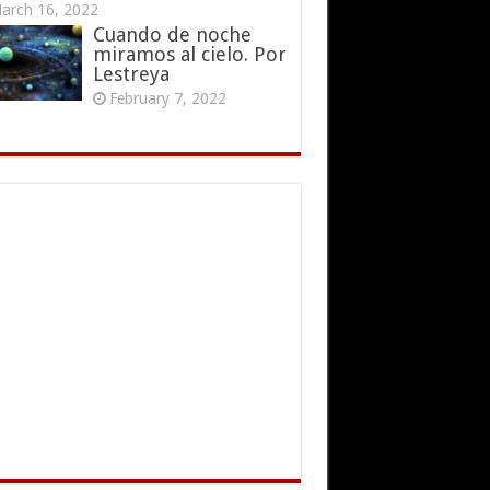
arch 16, 2022
Cuando de noche
miramos al cielo. Por
Lestreya
February 7, 2022