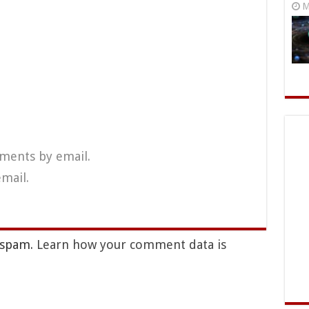
M
ments by email.
mail.
e spam.
Learn how your comment data is