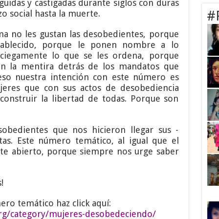
uidas y castigadas durante siglos con duras
o social hasta la muerte.
#
ma no les gustan las desobedientes, porque
stablecido, porque le ponen nombre a lo
ciegamente lo que se les ordena, porque
tan la mentira detrás de los mandatos que
eso nuestra intención con este número es
eres que con sus actos de desobediencia
construir la libertad de todas. Porque son
obedientes que nos hicieron llegar sus -
tas. Este número temático, al igual que el
e abierto, porque siempre nos urge saber
!
ero temático haz click aquí:
org/category/mujeres-desobedeciendo/