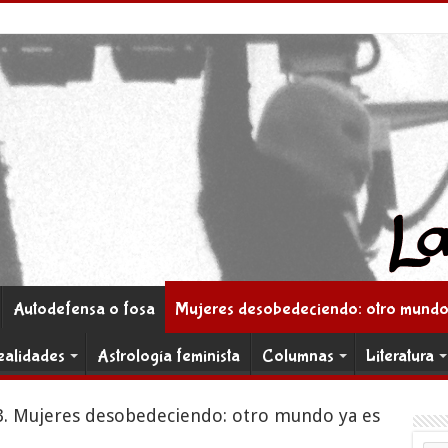
Autodefensa o fosa
Mujeres desobedeciendo: otro mundo 
ealidades
Astrología feminista
Columnas
Literatura
 3. Mujeres desobedeciendo: otro mundo ya es