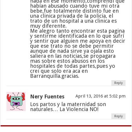
nada en ese momento,comprendí que
habían abusado cuando tuve mi otra
bebe,fue totalmente distinto fue en
una clinica privada de la policia, el
trato de un hospital a una clinica es
muy diferente.
Me alegro tanto encontrar esta pagina
y sentirme identificada en lo que sufrí
y sentir que alguien me apoya en decir
que ese trato no se debe permitir
aunque de nada sirve ya ojala esto
saliera en las noticias,se propagara
mas sobre estos abusos en los
hospitales de todas partes,pues yo
crei que solo era aca en
Barranquilla.gracias.
Reply
Nery Fuentes
April 13, 2016 at 5:02 pm
Los partos y la maternidad son
naturales… La Violencia NO!
Reply