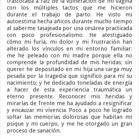
trastocada a raíz de la vulneración de mi vagina
con los múltiples tactos que me hicieron
durante el trabajo de parto. He visto mi
autoestima hecha añicos durante mucho tiempo
al saberme tasajeada por una cesárea practicada
con poco profesionalismo. He atestiguado
cómo mi furia, mi dolor y mi frustración han
alterado los vínculos en mi entorno familiar:
me he peleado con mi madre porque ella no
comprende la profundidad de mis heridas; sin
querer he depositado en mi hija una carga muy
pesada por la tragedia que significó para mí su
nacimiento; y he dedicado toneladas de energía
a hacer de esta experiencia traumática un
eterno presente. Reconocer mis heridas y
mirarlas de frente me ha ayudado a resignificar
y encauzar mi vivencia. Poco a poco he logrado
soltar las memorias dolorosas que habitan mi
psique y mi cuerpo, y me he otorgado un gran
proceso de sanación.