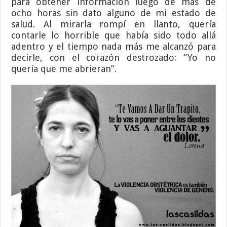
para obtener información luego de más de
ocho horas sin dato alguno de mi estado de
salud. Al mirarla rompí en llanto, quería
contarle lo horrible que había sido todo allá
adentro y el tiempo nada más me alcanzó para
decirle, con el corazón destrozado: “Yo no
quería que me abrieran”.