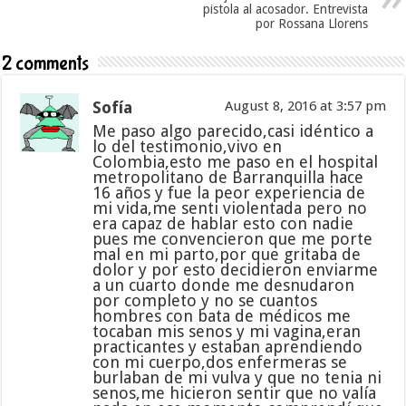
pistola al acosador. Entrevista
por Rossana Llorens
2 comments
Sofía
August 8, 2016 at 3:57 pm
Me paso algo parecido,casi idéntico a
lo del testimonio,vivo en
Colombia,esto me paso en el hospital
metropolitano de Barranquilla hace
16 años y fue la peor experiencia de
mi vida,me senti violentada pero no
era capaz de hablar esto con nadie
pues me convencieron que me porte
mal en mi parto,por que gritaba de
dolor y por esto decidieron enviarme
a un cuarto donde me desnudaron
por completo y no se cuantos
hombres con bata de médicos me
tocaban mis senos y mi vagina,eran
practicantes y estaban aprendiendo
con mi cuerpo,dos enfermeras se
burlaban de mi vulva y que no tenia ni
senos,me hicieron sentir que no valía