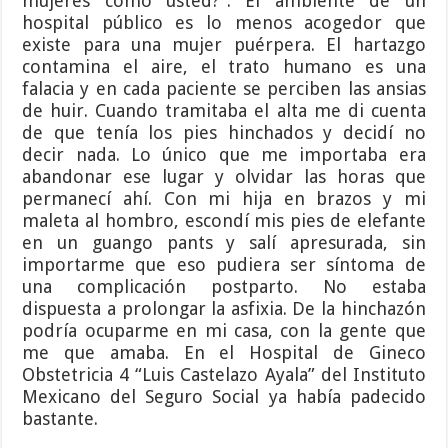
mujeres como usted?”. El ambiente de un
hospital público es lo menos acogedor que
existe para una mujer puérpera. El hartazgo
contamina el aire, el trato humano es una
falacia y en cada paciente se perciben las ansias
de huir. Cuando tramitaba el alta me di cuenta
de que tenía los pies hinchados y decidí no
decir nada. Lo único que me importaba era
abandonar ese lugar y olvidar las horas que
permanecí ahí. Con mi hija en brazos y mi
maleta al hombro, escondí mis pies de elefante
en un guango pants y salí apresurada, sin
importarme que eso pudiera ser síntoma de
una complicación postparto. No estaba
dispuesta a prolongar la asfixia. De la hinchazón
podría ocuparme en mi casa, con la gente que
me que amaba. En el Hospital de Gineco
Obstetricia 4 “Luis Castelazo Ayala” del Instituto
Mexicano del Seguro Social ya había padecido
bastante.