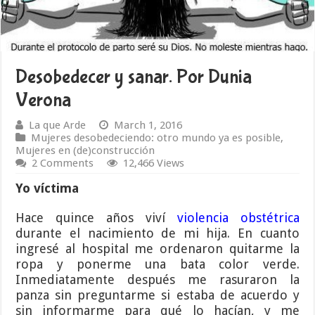
Desobedecer y sanar. Por Dunia
Verona
La que Arde
March 1, 2016
Mujeres desobedeciendo: otro mundo ya es posible
,
Mujeres en (de)construcción
2 Comments
12,466 Views
Yo víctima
Hace quince años viví
violencia obstétrica
durante el nacimiento de mi hija. En cuanto
ingresé al hospital me ordenaron quitarme la
ropa y ponerme una bata color verde.
Inmediatamente después me rasuraron la
panza sin preguntarme si estaba de acuerdo y
sin informarme para qué lo hacían, y me