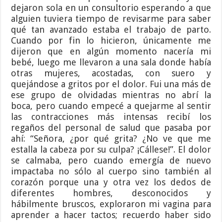
dejaron sola en un consultorio esperando a que
alguien tuviera tiempo de revisarme para saber
qué tan avanzado estaba el trabajo de parto.
Cuando por fin lo hicieron, únicamente me
dijeron que en algún momento nacería mi
bebé, luego me llevaron a una sala donde había
otras mujeres, acostadas, con suero y
quejándose a gritos por el dolor. Fui una más de
ese grupo de olvidadas mientras no abrí la
boca, pero cuando empecé a quejarme al sentir
las contracciones más intensas recibí los
regaños del personal de salud que pasaba por
ahí: “Señora, ¿por qué grita? ¿No ve que me
estalla la cabeza por su culpa? ¡Cállese!”. El dolor
se calmaba, pero cuando emergía de nuevo
impactaba no sólo al cuerpo sino también al
corazón porque una y otra vez los dedos de
diferentes hombres, desconocidos y
hábilmente bruscos, exploraron mi vagina para
aprender a hacer tactos; recuerdo haber sido