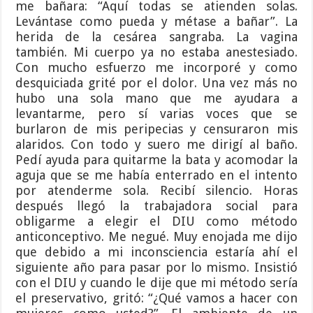
me bañara: “Aquí todas se atienden solas.
Levántase como pueda y métase a bañar”. La
herida de la cesárea sangraba. La vagina
también. Mi cuerpo ya no estaba anestesiado.
Con mucho esfuerzo me incorporé y como
desquiciada grité por el dolor. Una vez más no
hubo una sola mano que me ayudara a
levantarme, pero sí varias voces que se
burlaron de mis peripecias y censuraron mis
alaridos. Con todo y suero me dirigí al baño.
Pedí ayuda para quitarme la bata y acomodar la
aguja que se me había enterrado en el intento
por atenderme sola. Recibí silencio. Horas
después llegó la trabajadora social para
obligarme a elegir el DIU como método
anticonceptivo. Me negué. Muy enojada me dijo
que debido a mi inconsciencia estaría ahí el
siguiente año para pasar por lo mismo. Insistió
con el DIU y cuando le dije que mi método sería
el preservativo, gritó: “¿Qué vamos a hacer con