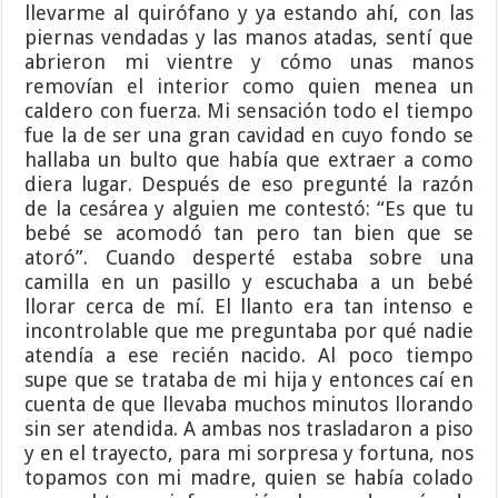
llevarme al quirófano y ya estando ahí, con las
piernas vendadas y las manos atadas, sentí que
abrieron mi vientre y cómo unas manos
removían el interior como quien menea un
caldero con fuerza. Mi sensación todo el tiempo
fue la de ser una gran cavidad en cuyo fondo se
hallaba un bulto que había que extraer a como
diera lugar. Después de eso pregunté la razón
de la cesárea y alguien me contestó: “Es que tu
bebé se acomodó tan pero tan bien que se
atoró”. Cuando desperté estaba sobre una
camilla en un pasillo y escuchaba a un bebé
llorar cerca de mí. El llanto era tan intenso e
incontrolable que me preguntaba por qué nadie
atendía a ese recién nacido. Al poco tiempo
supe que se trataba de mi hija y entonces caí en
cuenta de que llevaba muchos minutos llorando
sin ser atendida. A ambas nos trasladaron a piso
y en el trayecto, para mi sorpresa y fortuna, nos
topamos con mi madre, quien se había colado