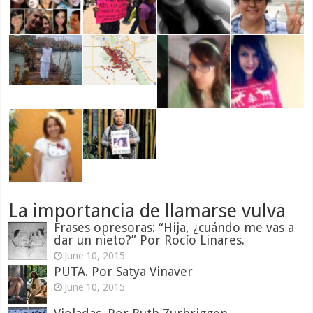
La importancia de llamarse vulva
Frases opresoras: “Hija, ¿cuándo me vas a
dar un nieto?” Por Rocío Linares.
June 10, 2015
PUTA. Por Satya Vinaver
June 10, 2015