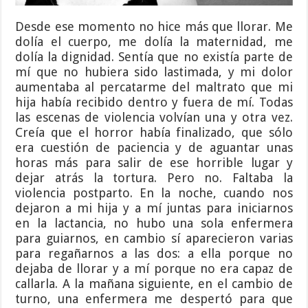
Desde ese momento no hice más que llorar. Me
dolía el cuerpo, me dolía la maternidad, me
dolía la dignidad. Sentía que no existía parte de
mí que no hubiera sido lastimada, y mi dolor
aumentaba al percatarme del maltrato que mi
hija había recibido dentro y fuera de mí. Todas
las escenas de violencia volvían una y otra vez.
Creía que el horror había finalizado, que sólo
era cuestión de paciencia y de aguantar unas
horas más para salir de ese horrible lugar y
dejar atrás la tortura. Pero no. Faltaba la
violencia postparto. En la noche, cuando nos
dejaron a mi hija y a mí juntas para iniciarnos
en la lactancia, no hubo una sola enfermera
para guiarnos, en cambio sí aparecieron varias
para regañarnos a las dos: a ella porque no
dejaba de llorar y a mí porque no era capaz de
callarla. A la mañana siguiente, en el cambio de
turno, una enfermera me despertó para que