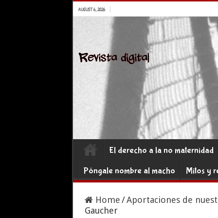
AUGUST 6, 2026
El derecho a la no maternidad
Póngale nombre al macho
Mitos y r
Home
/
Aportaciones de nuest
Gaucher