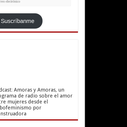
ctrónico
Suscríbanme
dcast: Amoras y Amoras, un
ograma de radio sobre el amor
tre mujeres desde el
sbofeminismo por
nstruadora