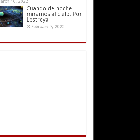
arch 16, 2022
Cuando de noche
miramos al cielo. Por
Lestreya
February 7, 2022