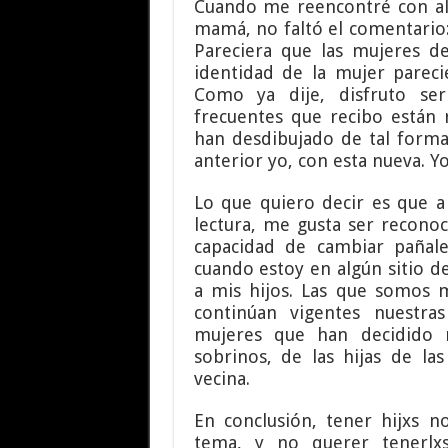
Cuando me reencontré con al
mamá, no faltó el comentario:
Pareciera que las mujeres d
identidad de la mujer parecie
Como ya dije, disfruto se
frecuentes que recibo están 
han desdibujado de tal form
anterior yo, con esta nueva. Y
Lo que quiero decir es que a 
lectura, me gusta ser reconoc
capacidad de cambiar pañale
cuando estoy en algún sitio 
a mis hijos. Las que somos
continúan vigentes nuestra
mujeres que han decidido n
sobrinos, de las hijas de la
vecina.
En conclusión, tener hijxs 
tema, y no querer tenerlx