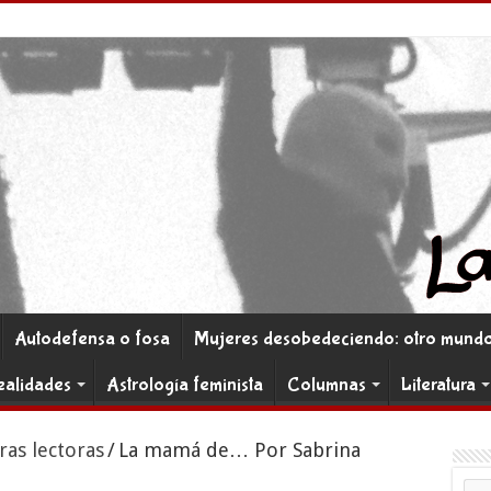
Autodefensa o fosa
Mujeres desobedeciendo: otro mundo 
ealidades
Astrología feminista
Columnas
Literatura
ras lectoras
/
La mamá de… Por Sabrina
Co