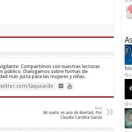
J
As
vigilante. Compartimos con nuestras lectoras
his
és público. Dialogamos sobre formas de
J
dad más justa para las mujeres y niñas.
twitter.com/laquearde
A
Next
Mi sueño es uno de libertad. Por
Claudia Carolina García