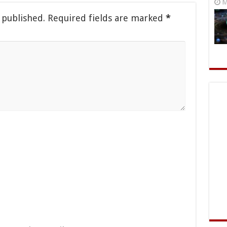
M
 published.
Required fields are marked
*