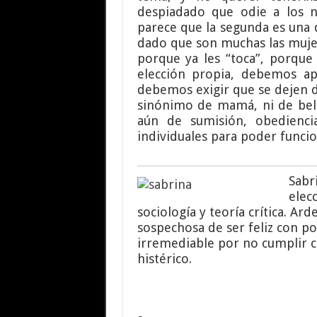
despiadado que odie a los n
parece que la segunda es una
dado que son muchas las mujer
porque ya les “toca”, porque
elección propia, debemos ap
debemos exigir que se dejen d
sinónimo de mamá, ni de belle
aún de sumisión, obediencia
individuales para poder funcio
Sabr
elec
sociología y teoría crítica. Ar
sospechosa de ser feliz con p
irremediable por no cumplir c
histérico.