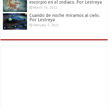
escorpio en el zodiaco. Por Lestreya
March 16, 2022
Cuando de noche miramos al cielo.
Por Lestreya
February 7, 2022