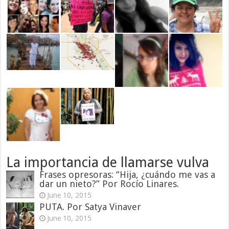
La importancia de llamarse vulva
Frases opresoras: “Hija, ¿cuándo me vas a
dar un nieto?” Por Rocío Linares.
June 10, 2015
PUTA. Por Satya Vinaver
June 10, 2015