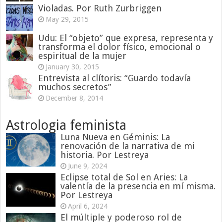
Violadas. Por Ruth Zurbriggen
May 29, 2015
Udu: El “objeto” que expresa, representa y
transforma el dolor físico, emocional o
espiritual de la mujer
January 30, 2015
Entrevista al clítoris: “Guardo todavía
muchos secretos”
December 8, 2014
Astrologia feminista
Luna Nueva en Géminis: La
renovación de la narrativa de mi
historia. Por Lestreya
June 9, 2024
Eclipse total de Sol en Aries: La
valentía de la presencia en mí misma.
Por Lestreya
April 6, 2024
El múltiple y poderoso rol de