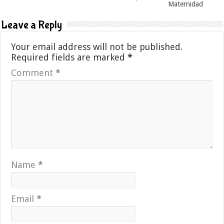
Maternidad
Leave a Reply
Your email address will not be published.
Required fields are marked
*
Comment
*
Name
*
Email
*