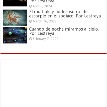
Por Lestreya
April 6, 2024
El múltiple y poderoso rol de
escorpio en el zodiaco. Por Lestreya
March 16, 2022
Cuando de noche miramos al cielo.
Por Lestreya
February 7, 2022