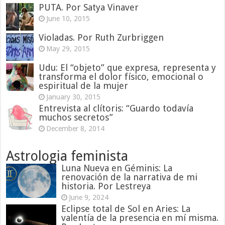
PUTA. Por Satya Vinaver
June 10, 2015
Violadas. Por Ruth Zurbriggen
May 29, 2015
Udu: El “objeto” que expresa, representa y
transforma el dolor físico, emocional o
espiritual de la mujer
January 30, 2015
Entrevista al clítoris: “Guardo todavía
muchos secretos”
December 8, 2014
Astrologia feminista
Luna Nueva en Géminis: La
renovación de la narrativa de mi
historia. Por Lestreya
June 9, 2024
Eclipse total de Sol en Aries: La
valentía de la presencia en mí misma.