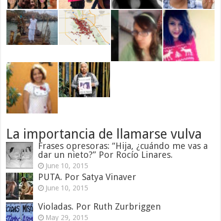
La importancia de llamarse vulva
Frases opresoras: “Hija, ¿cuándo me vas a
dar un nieto?” Por Rocío Linares.
June 10, 2015
PUTA. Por Satya Vinaver
June 10, 2015
Violadas. Por Ruth Zurbriggen
May 29, 2015