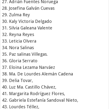
Adrián Fuentes Noruega
Josefina Galván Cuevas
Zulma Rey
Kaly Victoria Delgado
Silvia Galeana Valente
Reyna Reyes
Leticia Olvera
Nora Salinas
Paz salinas Villegas.
Gloria Serrato
Eloina Lezama Narváez
Ma. De Lourdes Alemán Cadena
Delia Tovar,
Luz Ma. Castillo Chávez,
Margarita Rodríguez Flores,
Gabriela Estefanía Sandoval Nieto,
Lourdes Téllez,