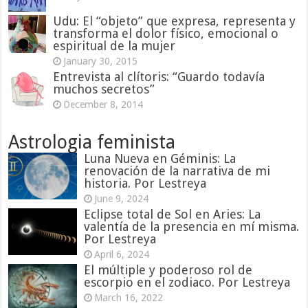
Udu: El “objeto” que expresa, representa y
transforma el dolor físico, emocional o
espiritual de la mujer
January 30, 2015
Entrevista al clítoris: “Guardo todavía
muchos secretos”
December 8, 2014
Astrologia feminista
Luna Nueva en Géminis: La
renovación de la narrativa de mi
historia. Por Lestreya
June 9, 2024
Eclipse total de Sol en Aries: La
valentía de la presencia en mí misma.
Por Lestreya
April 6, 2024
El múltiple y poderoso rol de
escorpio en el zodiaco. Por Lestreya
March 16, 2022