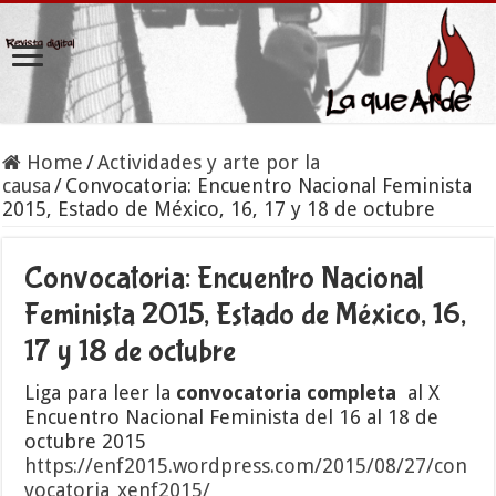
Home
/
Actividades y arte por la
causa
/
Convocatoria: Encuentro Nacional Feminista
2015, Estado de México, 16, 17 y 18 de octubre
Convocatoria: Encuentro Nacional
Feminista 2015, Estado de México, 16,
17 y 18 de octubre
Liga para leer la
convocatoria
completa
al X
Encuentro Nacional Feminista del 16 al 18 de
octubre 2015
https://enf2015.wordpress.com/2015/08/27/con
vocatoria_xenf2015/