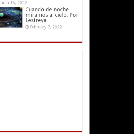
arch 16, 2022
Cuando de noche
miramos al cielo. Por
Lestreya
February 7, 2022