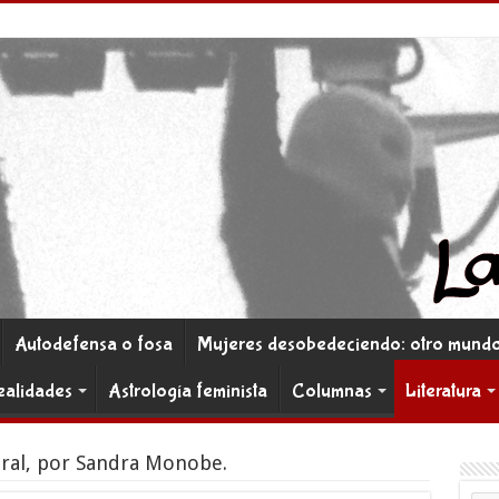
Autodefensa o fosa
Mujeres desobedeciendo: otro mundo 
ealidades
Astrología feminista
Columnas
Literatura
al, por Sandra Monobe.