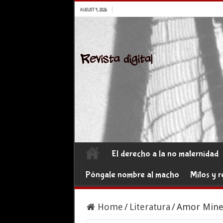
AUGUST 9, 2026
El derecho a la no maternidad
Póngale nombre al macho
Mitos y r
Home
/
Literatura
/
Amor Miner