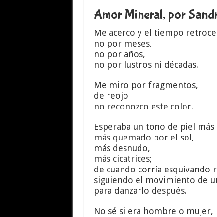
Amor Mineral, por Sand
Me acerco y el tiempo retroce
no por meses,
no por años,
no por lustros ni décadas.
Me miro por fragmentos,
de reojo
no reconozco este color.
Esperaba un tono de piel más 
más quemado por el sol,
más desnudo,
más cicatrices;
de cuando corría esquivando 
siguiendo el movimiento de u
para danzarlo después.
No sé si era hombre o mujer,