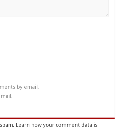
ments by email.
mail.
e spam.
Learn how your comment data is