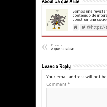
About La que Arde
Somos una revista 
contenido de inter
construir una socie
@https://
Previous
A que no sabías…
Leave a Reply
Your email address will not be
Comment
*