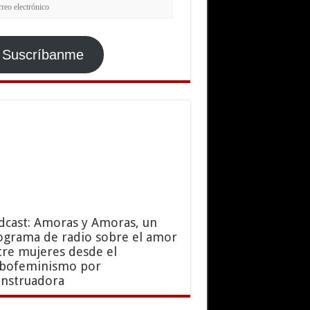
rreo
ctrónico
Suscríbanme
dcast: Amoras y Amoras, un
ograma de radio sobre el amor
tre mujeres desde el
sbofeminismo por
nstruadora