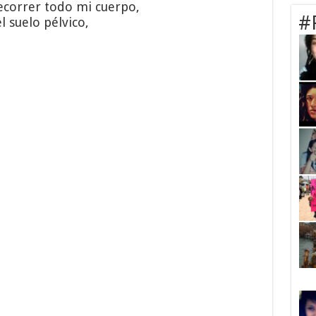
recorrer todo mi cuerpo,
#
l suelo pélvico,