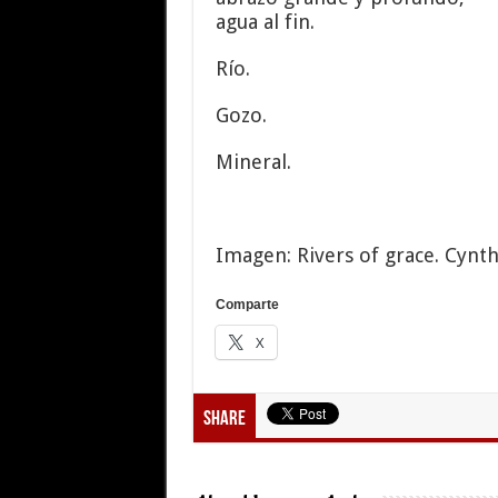
agua al fin.
Río.
Gozo.
Mineral.
Imagen: Rivers of grace. Cynth
Comparte
X
Share