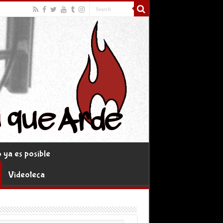
ya es posible
Videoteca