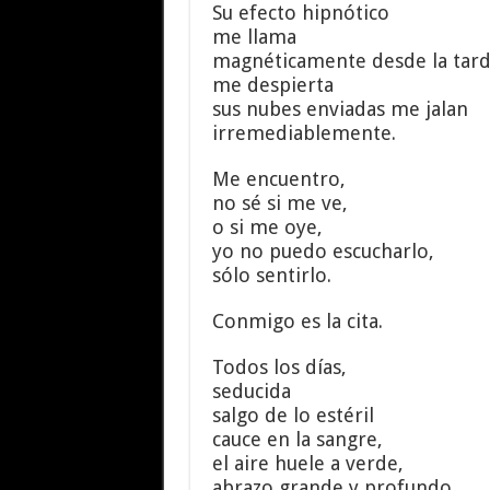
Su efecto hipnótico
me llama
magnéticamente desde la tar
me despierta
sus nubes enviadas me jalan
irremediablemente.
Me encuentro,
no sé si me ve,
o si me oye,
yo no puedo escucharlo,
sólo sentirlo.
Conmigo es la cita.
Todos los días,
seducida
salgo de lo estéril
cauce en la sangre,
el aire huele a verde,
abrazo grande y profundo,