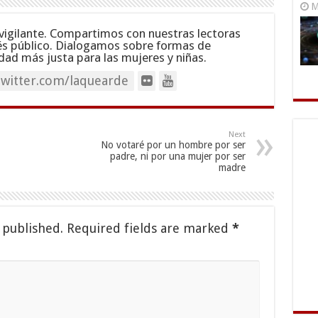
M
vigilante. Compartimos con nuestras lectoras
és público. Dialogamos sobre formas de
dad más justa para las mujeres y niñas.
twitter.com/laquearde
Next
No votaré por un hombre por ser
padre, ni por una mujer por ser
madre
 published.
Required fields are marked
*