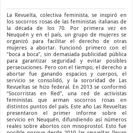
La Revuelta, colectiva feminista, se inspiró en
los socorros rosas de las feministas italianas de
la década de los 70. Por primera vez en
Neuquén y en el país, un grupo de mujeres se
organizó para facilitar el derecho de otras
mujeres a abortar. Funcionó primero con el
“boca a boca”, sin demasiada publicidad pública
para garantizar seguridad y evitar posibles
persecuciones. Pero con el tiempo, el derecho a
abortar fue ganando espacios y cuerpos, el
servicio se consolidó, y la sororidad de Las
Revueltas se hizo federal. En 2013 se conformó
“Socorristas en Red”, una red de activistas
feministas que arman socorros rosas en
distintos puntos del país. Este año Las Revueltas
presentaron el primer informe sobre el
servicio en Neuquén, difundiendo así números
reales sobre abortos con misoprostol. Esto fue
posible porque desde 2010 las revueltas llevan