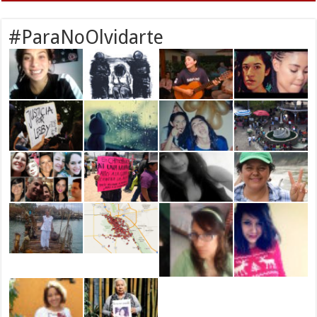
#ParaNoOlvidarte