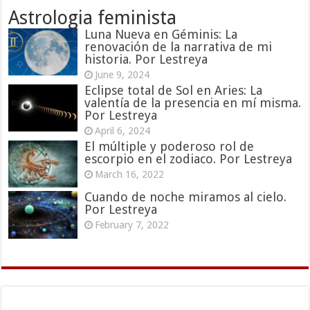
Astrologia feminista
Luna Nueva en Géminis: La
renovación de la narrativa de mi
historia. Por Lestreya
June 9, 2024
Eclipse total de Sol en Aries: La
valentía de la presencia en mí misma.
Por Lestreya
April 6, 2024
El múltiple y poderoso rol de
escorpio en el zodiaco. Por Lestreya
March 16, 2022
Cuando de noche miramos al cielo.
Por Lestreya
February 7, 2022