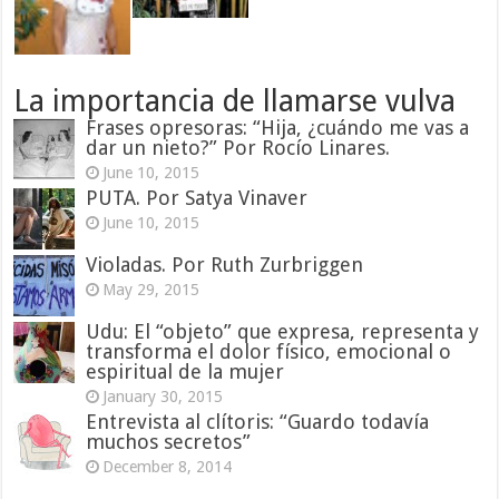
La importancia de llamarse vulva
Frases opresoras: “Hija, ¿cuándo me vas a
dar un nieto?” Por Rocío Linares.
June 10, 2015
PUTA. Por Satya Vinaver
June 10, 2015
Violadas. Por Ruth Zurbriggen
May 29, 2015
Udu: El “objeto” que expresa, representa y
transforma el dolor físico, emocional o
espiritual de la mujer
January 30, 2015
Entrevista al clítoris: “Guardo todavía
muchos secretos”
December 8, 2014