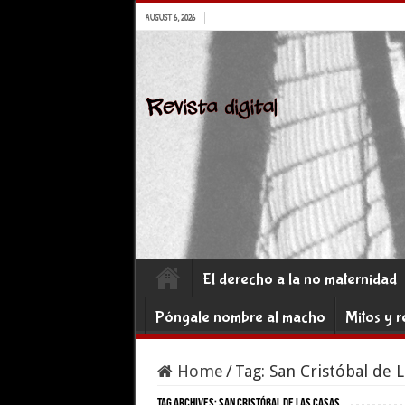
AUGUST 6, 2026
El derecho a la no maternidad
Póngale nombre al macho
Mitos y r
Home
/
Tag:
San Cristóbal de L
Tag Archives:
San Cristóbal de Las Casas