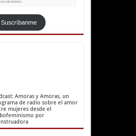
ctrónico
Suscríbanme
dcast: Amoras y Amoras, un
ograma de radio sobre el amor
tre mujeres desde el
sbofeminismo por
nstruadora