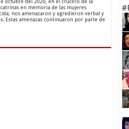
e octubre del 2020, en el crucero de la
#
 catrinas en memoria de las mujeres
icida, nos amenazaron y agredieron verbal y
os. Estas amenazas continuaron por parte de