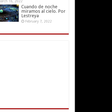
arch 16, 2022
Cuando de noche
miramos al cielo. Por
Lestreya
February 7, 2022