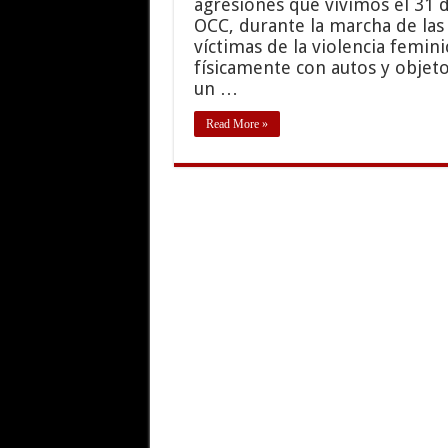
agresiones que vivimos el 31 d
OCC, durante la marcha de las
víctimas de la violencia femin
físicamente con autos y objet
un …
Read More »