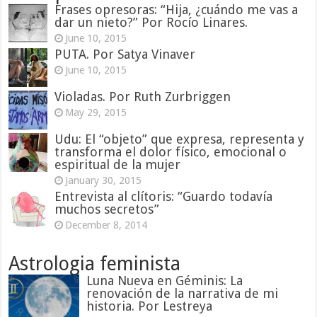
Frases opresoras: “Hija, ¿cuándo me vas a
dar un nieto?” Por Rocío Linares.
June 10, 2015
PUTA. Por Satya Vinaver
June 10, 2015
Violadas. Por Ruth Zurbriggen
May 29, 2015
Udu: El “objeto” que expresa, representa y
transforma el dolor físico, emocional o
espiritual de la mujer
January 30, 2015
Entrevista al clítoris: “Guardo todavía
muchos secretos”
December 8, 2014
Astrologia feminista
Luna Nueva en Géminis: La
renovación de la narrativa de mi
historia. Por Lestreya