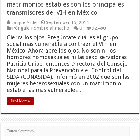
matrimonios estables son los principales
transmisores del VIH en México
La que Arde
September 15, 2014
Póngale nombre al macho
0
92,480
Cierra los ojos. Pregúntate cuál es el grupo
social más vulnerable a contraer el VIH en
México. Ahora abre los ojos. No son ni los
hombres homosexuales ni las sexo servidoras.
Patricia Uribe, entonces Directora del Consejo
Nacional para la Prevención y el Control del
SIDA (CONASIDA), informó en 2002 que son las
mujeres heterosexuales con un matrimonio
estable las más vulnerables …
Read More »
Correo
electrónico