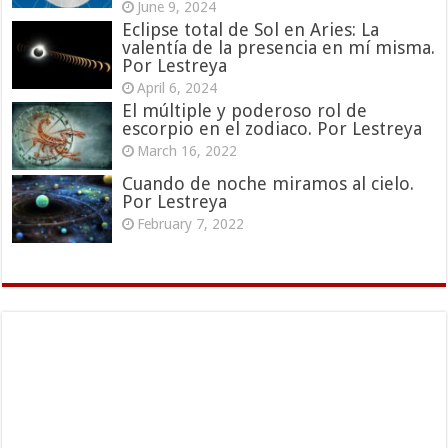
June 9, 2024
Eclipse total de Sol en Aries: La
valentía de la presencia en mí misma.
Por Lestreya
April 6, 2024
El múltiple y poderoso rol de
escorpio en el zodiaco. Por Lestreya
March 16, 2022
Cuando de noche miramos al cielo.
Por Lestreya
February 7, 2022