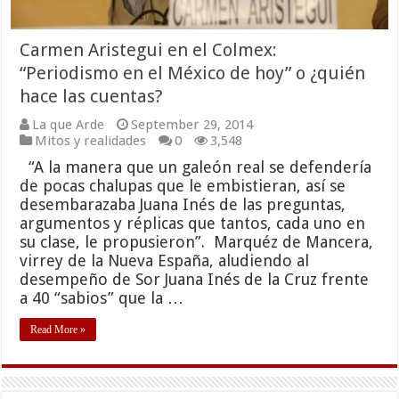
Carmen Aristegui en el Colmex:
“Periodismo en el México de hoy” o ¿quién
hace las cuentas?
La que Arde
September 29, 2014
Mitos y realidades
0
3,548
“A la manera que un galeón real se defendería
de pocas chalupas que le embistieran, así se
desembarazaba Juana Inés de las preguntas,
argumentos y réplicas que tantos, cada uno en
su clase, le propusieron”. Marquéz de Mancera,
virrey de la Nueva España, aludiendo al
desempeño de Sor Juana Inés de la Cruz frente
a 40 “sabios” que la …
Read More »