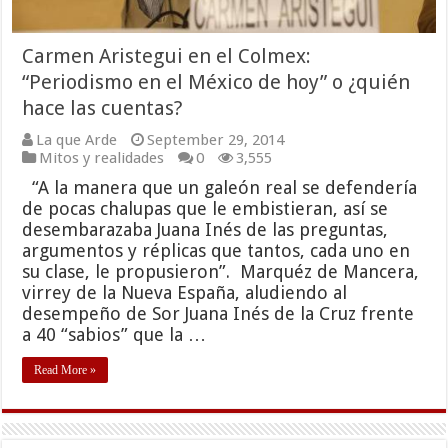
Carmen Aristegui en el Colmex:
“Periodismo en el México de hoy” o ¿quién
hace las cuentas?
La que Arde
September 29, 2014
Mitos y realidades
0
3,555
“A la manera que un galeón real se defendería
de pocas chalupas que le embistieran, así se
desembarazaba Juana Inés de las preguntas,
argumentos y réplicas que tantos, cada uno en
su clase, le propusieron”. Marquéz de Mancera,
virrey de la Nueva España, aludiendo al
desempeño de Sor Juana Inés de la Cruz frente
a 40 “sabios” que la …
Read More »