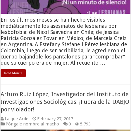
En los últimos meses se han hecho visibles
mediáticamente los asesinatos de lesbianas por
lesbofobia: de Nicol Saavedra en Chile; de Jessica
Patricia González Tovar en México; de Marcela Crelz
en Argentina. A Estefany Stefanell Pérez lesbiana de
Colombia, luego de ser acribillada, le agredieron el
cuerpo bajándole los pantalones para “comprobar”
que su cuerpo era de mujer. Al recuento …
Read More »
Arturo Ruíz López, Investigador del Instituto de
Investigaciones Sociológicas: ¡Fuera de la UABJO
por violador!
La que Arde
February 27, 2017
Póngale nombre al macho
0
5,793