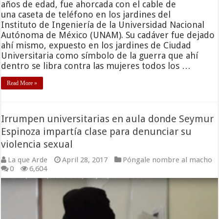
años de edad, fue ahorcada con el cable de
una caseta de teléfono en los jardines del
Instituto de Ingeniería de la Universidad Nacional
Autónoma de México (UNAM). Su cadáver fue dejado
ahí mismo, expuesto en los jardines de Ciudad
Universitaria como símbolo de la guerra que ahí
dentro se libra contra las mujeres todos los …
Read More »
Irrumpen universitarias en aula donde Seymur
Espinoza impartía clase para denunciar su
violencia sexual
La que Arde
April 28, 2017
Póngale nombre al macho
0
6,604