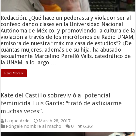
Redacción. ¿Qué hace un pederasta y violador serial
confeso dando clases en la Universidad Nacional
Autónoma de México, y promoviendo la cultura de la
violación a través de los micrófonos de Radio UNAM,
emisora de nuestra “máxima casa de estudios”? ¿De
cuántas mujeres, además de su hija, ha abusado
sexualmente Marcelino Perelló Valls, catedrático de
la UNAM, a lo largo …
Read More »
Kate del Castillo sobrevivió al potencial
feminicida Luis García: “trató de asfixiarme
muchas veces”.
La que Arde
March 28, 2017
Póngale nombre al macho
0
6,361