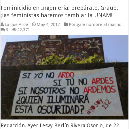
Feminicidio en Ingeniería: prepárate, Graue,
¡las feministas haremos temblar la UNAM!
La que Arde
May 4, 2017
Póngale nombre al macho
3
22,371
Redacción. Ayer Lesvy Berlín Rivera Osorio, de 22