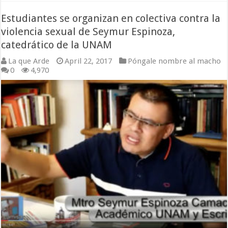
Estudiantes se organizan en colectiva contra la
violencia sexual de Seymur Espinoza,
catedrático de la UNAM
La que Arde
April 22, 2017
Póngale nombre al macho
0
4,970