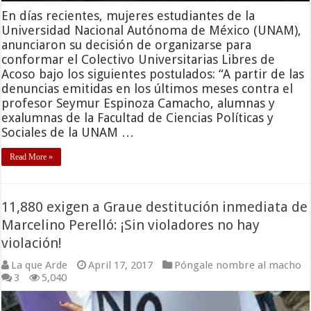
En días recientes, mujeres estudiantes de la
Universidad Nacional Autónoma de México (UNAM),
anunciaron su decisión de organizarse para
conformar el Colectivo Universitarias Libres de
Acoso bajo los siguientes postulados: “A partir de las
denuncias emitidas en los últimos meses contra el
profesor Seymur Espinoza Camacho, alumnas y
exalumnas de la Facultad de Ciencias Políticas y
Sociales de la UNAM …
Read More »
11,880 exigen a Graue destitución inmediata de
Marcelino Perelló: ¡Sin violadores no hay
violación!
La que Arde
April 17, 2017
Póngale nombre al macho
3
5,040