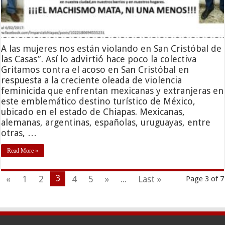
A las mujeres nos están violando en San Cristóbal de
las Casas”. Así lo advirtió hace poco la colectiva
Gritamos contra el acoso en San Cristóbal en
respuesta a la creciente oleada de violencia
feminicida que enfrentan mexicanas y extranjeras en
este emblemático destino turístico de México,
ubicado en el estado de Chiapas. Mexicanas,
alemanas, argentinas, españolas, uruguayas, entre
otras, …
Read More »
3
«
1
2
4
5
»
...
Last »
Page 3 of 7