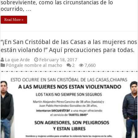
sobreviviente, como las circunstancias de lo
ocurrido, …
Read More »
“¡En San Cristóbal de las Casas a las mujeres nos
están violando !” Aquí precauciones para todas.
La que Arde
February 18, 2017
Póngale nombre al macho
2
7,660