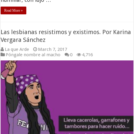
Read More »
Las lesbianas resistimos y existimos. Por Karina
Vergara Sánchez
La que Arde
March 7, 2017
Póngale nombre al macho
0
4,716