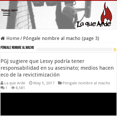
Home
/
Póngale nombre al macho (page 3)
Póngale nombre al macho
PGJ sugiere que Lesvy podría tener
responsabilidad en su asesinato; medios hacen
eco de la revictimización
La que Arde
May 5, 2017
Póngale nombre al macho
1
8,581