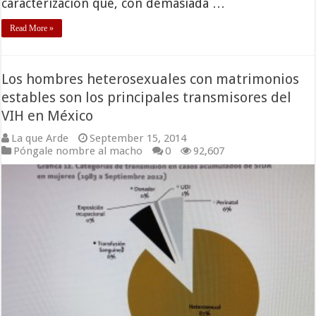
caracterización que, con demasiada …
Read More »
Los hombres heterosexuales con matrimonios
estables son los principales transmisores del
VIH en México
La que Arde
September 15, 2014
Póngale nombre al macho
0
92,607