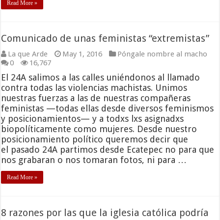
Read More »
Comunicado de unas feministas “extremistas”
La que Arde
May 1, 2016
Póngale nombre al macho
0
16,767
El 24A salimos a las calles uniéndonos al llamado
contra todas las violencias machistas. Unimos
nuestras fuerzas a las de nuestras compañeras
feministas —todas ellas desde diversos feminismos
y posicionamientos— y a todxs lxs asignadxs
biopolíticamente como mujeres. Desde nuestro
posicionamiento político queremos decir que
el pasado 24A partimos desde Ecatepec no para que
nos grabaran o nos tomaran fotos, ni para …
Read More »
8 razones por las que la iglesia católica podría