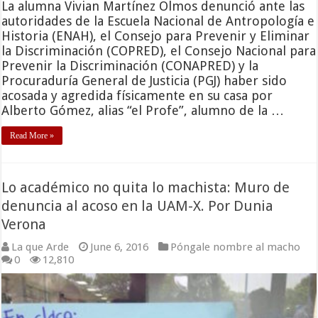
La alumna Vivian Martínez Olmos denunció ante las
autoridades de la Escuela Nacional de Antropología e
Historia (ENAH), el Consejo para Prevenir y Eliminar
la Discriminación (COPRED), el Consejo Nacional para
Prevenir la Discriminación (CONAPRED) y la
Procuraduría General de Justicia (PGJ) haber sido
acosada y agredida físicamente en su casa por
Alberto Gómez, alias “el Profe”, alumno de la …
Read More »
Lo académico no quita lo machista: Muro de
denuncia al acoso en la UAM-X. Por Dunia
Verona
La que Arde
June 6, 2016
Póngale nombre al macho
0
12,810