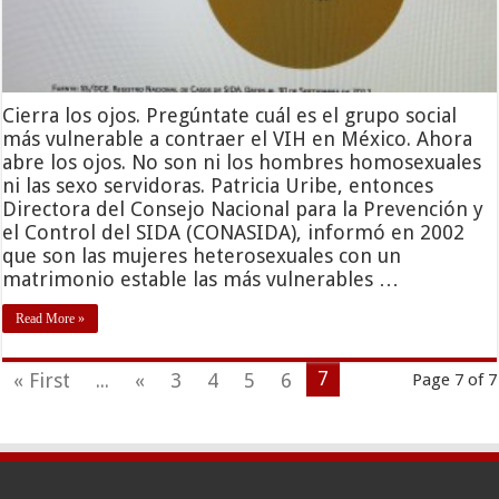
Cierra los ojos. Pregúntate cuál es el grupo social
más vulnerable a contraer el VIH en México. Ahora
abre los ojos. No son ni los hombres homosexuales
ni las sexo servidoras. Patricia Uribe, entonces
Directora del Consejo Nacional para la Prevención y
el Control del SIDA (CONASIDA), informó en 2002
que son las mujeres heterosexuales con un
matrimonio estable las más vulnerables …
Read More »
7
« First
...
«
3
4
5
6
Page 7 of 7