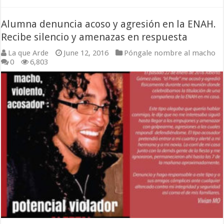
Alumna denuncia acoso y agresión en la ENAH.
Recibe silencio y amenazas en respuesta
La que Arde
June 12, 2016
Póngale nombre al macho
0
6,803