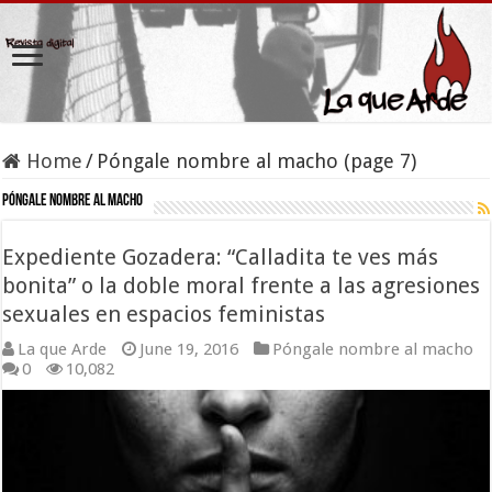
Home
/
Póngale nombre al macho (page 7)
Póngale nombre al macho
Expediente Gozadera: “Calladita te ves más
bonita” o la doble moral frente a las agresiones
sexuales en espacios feministas
La que Arde
June 19, 2016
Póngale nombre al macho
0
10,082