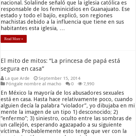
nacional. Solalinde señaló que la iglesia católica es
responsable de los feminicidios en Guanajuato. Ese
estado y todo el bajío, explicó, son regiones
machistas debido a la influencia que tiene en sus
habitantes esta iglesia, …
Read More »
El mito de mitos: “La princesa de papá está
segura en casa”
La que Arde
September 15, 2014
Póngale nombre al macho
0
7,990
En México la mayoría de los abusadores sexuales
está en casa. Hasta hace relativamente poco, cuando
alguien decía la palabra “violador”, yo dibujaba en mi
mente la imagen de un tipo 1) desconocido; 2)
“enfermo”; 3) siniestro, oculto entre las sombras de
un callejón, esperando agazapado a su siguiente
víctima. Probablemente esto tenga que ver con la